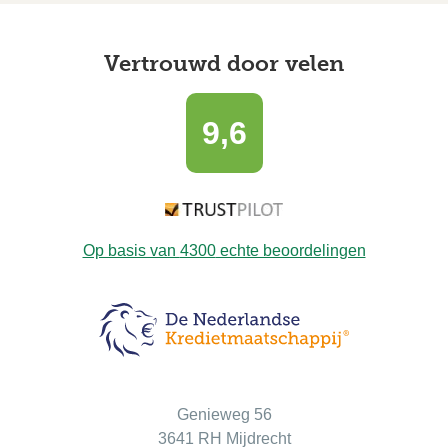
Vertrouwd door velen
9,6
Op basis van
4300
echte beoordelingen
Bezoekadres
Genieweg 56
3641 RH Mijdrecht