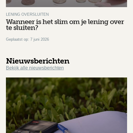
LENING OVERSLUITEN
Wanneer is het slim om je lening over
te sluiten?
Geplaatst op: 7 juni 2026
Nieuwsberichten
Bekijk alle nieuwsberichten