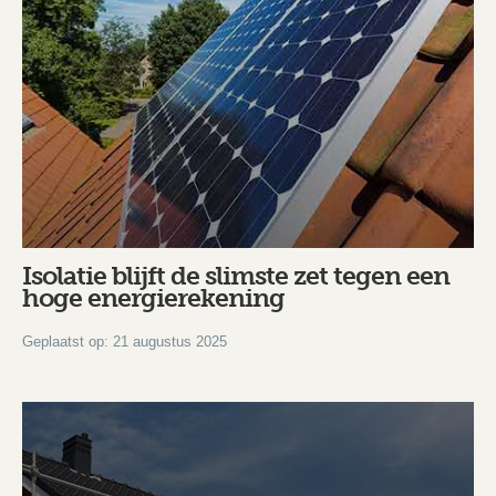
Isolatie blijft de slimste zet tegen een
hoge energierekening
Geplaatst op: 21 augustus 2025