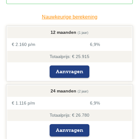
Bericht*
Nauwkeurige berekening
12 maanden
(1 jaar)
€ 2.160 p/m
6,9%
Totaalprijs: € 25.915
Aanvragen
24 maanden
(2 jaar)
€ 1.116 p/m
6,9%
Totaalprijs: € 26.780
Aanvragen