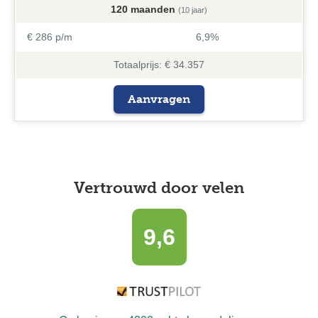
120 maanden
(10 jaar)
€ 286 p/m
6,9%
Totaalprijs: € 34.357
Aanvragen
Vertrouwd door velen
9,6