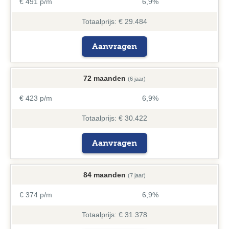
€ 491 p/m
6,9%
Totaalprijs: € 29.484
Aanvragen
72 maanden
(6 jaar)
€ 423 p/m
6,9%
Totaalprijs: € 30.422
Aanvragen
84 maanden
(7 jaar)
€ 374 p/m
6,9%
Totaalprijs: € 31.378