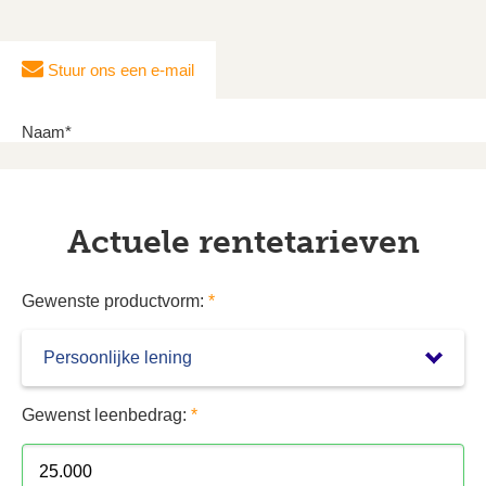
Stuur ons een e-mail
Naam*
Actuele rentetarieven
E-mailadres*
Gewenste productvorm:
*
Onderwerp*
Gewenst leenbedrag:
*