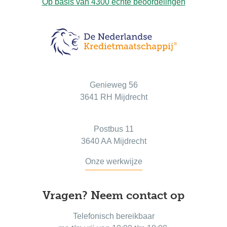
Op basis van
4300
echte beoordelingen
Bezoekadres
Genieweg 56
3641 RH Mijdrecht
Postadres
Postbus 11
3640 AA Mijdrecht
Onze werkwijze
Vragen? Neem contact op
Telefonisch bereikbaar