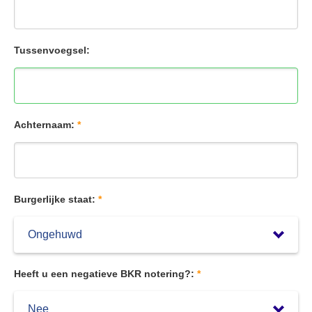
Tussenvoegsel:
Achternaam:
*
Burgerlijke staat:
*
Heeft u een negatieve BKR notering?:
*