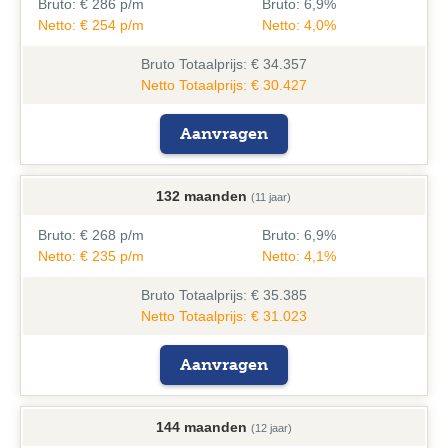
Bruto:
€ 286 p/m
Bruto:
6,9%
Netto: € 254 p/m
Netto: 4,0%
Bruto
Totaalprijs: € 34.357
Netto Totaalprijs: € 30.427
Aanvragen
132 maanden
(11 jaar)
Bruto:
€ 268 p/m
Bruto:
6,9%
Netto: € 235 p/m
Netto: 4,1%
Bruto
Totaalprijs: € 35.385
Netto Totaalprijs: € 31.023
Aanvragen
144 maanden
(12 jaar)