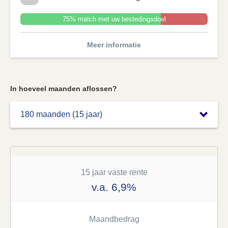
75% match met uw bestedingsdoel
Meer informatie
In hoeveel maanden aflossen?
15 jaar vaste rente
v.a. 6,9%
Maandbedrag