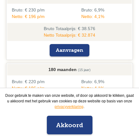
Bruto:
€ 230 p/m
Bruto:
6,9%
Netto: € 196 p/m
Netto: 4,1%
Bruto
Totaalprijs: € 38.576
Netto Totaalprijs: € 32.874
Aanvragen
180 maanden
(15 jaar)
Bruto:
€ 220 p/m
Bruto:
6,9%
Netto: € 186 p/m
Netto: 4,1%
Door gebruik te maken van onze website, of door op akkoord te klikken, gaat
Bruto
Totaalprijs: € 39.674
u akkoord met het gebruik van cookies op deze website op basis van onze
Netto Totaalprijs: € 33.511
privacyverklaring
.
Aanvragen
Akkoord
Vrijblijvend offerte aanvragen