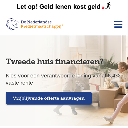
Tweede huis financieren?
Kies voor een verantwoorde lening vanaf 6,4%
vaste rente
Vrijblijvende offerte aanvragen