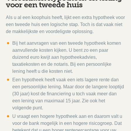
voor een tweede huis
Als u al een koophuis heeft, lijkt een extra hypotheek voor
een tweede huis een logische stap. Toch is dat vaak niet
de makkelijkste en voordeligste oplossing.
Bij het aanvragen van een tweede hypotheek komen
aanvullende kosten kijken. U bent zo een paar
duizend euro kwijt aan hypotheekadvies,
taxatiekosten en de notaris. Bij een persoonlijke
lening heeft u die kosten niet.
Een hypotheek heeft vaak een iets lagere rente dan
een persoonlijke lening. Maar door de langere looptijd
(30 jaar) kost de financiering u toch vaak meer dan
een lening van maximaal 15 jaar. Zie ook het
volgende punt.
U vraagt een hogere hypotheek aan en daarom valt u
voor de bank mogelijk in een hogere risicogroep. Dat
betekent dat u een hoger rentepercentage voor uw