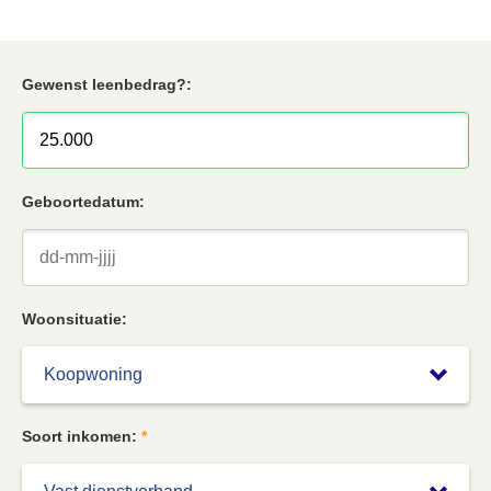
Gewenst leenbedrag?:
Geboortedatum:
Woonsituatie:
Soort inkomen:
*