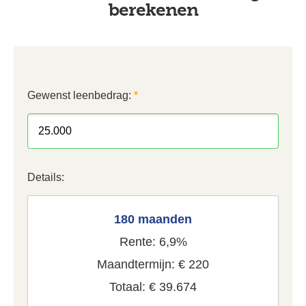
berekenen
Gewenst leenbedrag:
*
Details:
180 maanden
Rente: 6,9%
Maandtermijn: € 220
Totaal: € 39.674