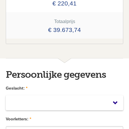
€ 220,41
Totaalprijs
€ 39.673,74
Persoonlijke gegevens
Geslacht:
*
Voorletters:
*