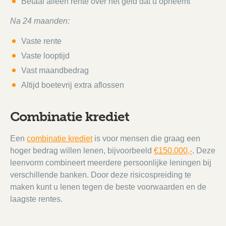
Betaal alleen rente over het geld dat u opneemt
Na 24 maanden:
Vaste rente
Vaste looptijd
Vast maandbedrag
Altijd boetevrij extra aflossen
Combinatie krediet
Een
combinatie krediet
is voor mensen die graag een
hoger bedrag willen lenen, bijvoorbeeld
€150.000,-
. Deze
leenvorm combineert meerdere persoonlijke leningen bij
verschillende banken. Door deze risicospreiding te
maken kunt u lenen tegen de beste voorwaarden en de
laagste rentes.