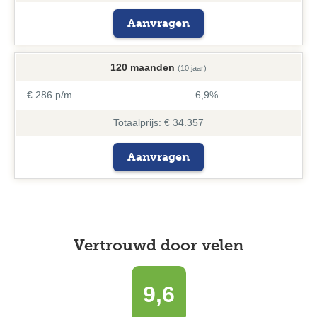
Aanvragen
120 maanden
(10 jaar)
€ 286 p/m
6,9%
Totaalprijs: € 34.357
Aanvragen
Vertrouwd door velen
9,6