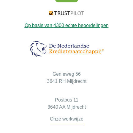
Op basis van
4300
echte beoordelingen
Bezoekadres
Genieweg 56
3641 RH Mijdrecht
Postadres
Postbus 11
3640 AA Mijdrecht
Onze werkwijze