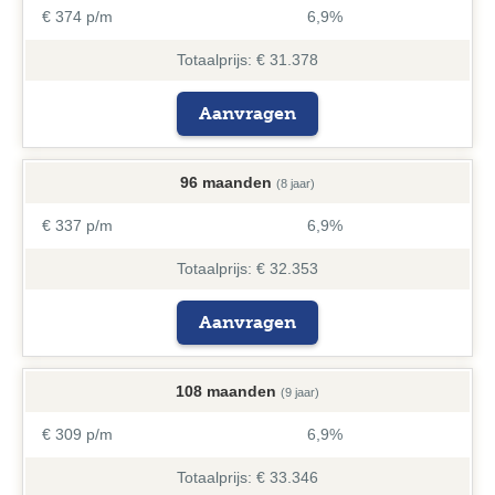
€ 374 p/m
6,9%
Totaalprijs: € 31.378
Aanvragen
96 maanden
(8 jaar)
€ 337 p/m
6,9%
Totaalprijs: € 32.353
Aanvragen
108 maanden
(9 jaar)
€ 309 p/m
6,9%
Totaalprijs: € 33.346