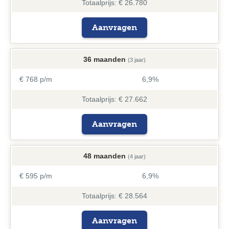
Totaalprijs: € 26.780
Aanvragen
36 maanden
(3 jaar)
€ 768 p/m
6,9%
Totaalprijs: € 27.662
Aanvragen
48 maanden
(4 jaar)
€ 595 p/m
6,9%
Totaalprijs: € 28.564
Aanvragen