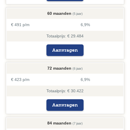
60 maanden
(5 jaar)
€ 491 p/m
6,9%
Totaalprijs: € 29.484
Aanvragen
72 maanden
(6 jaar)
€ 423 p/m
6,9%
Totaalprijs: € 30.422
Aanvragen
84 maanden
(7 jaar)