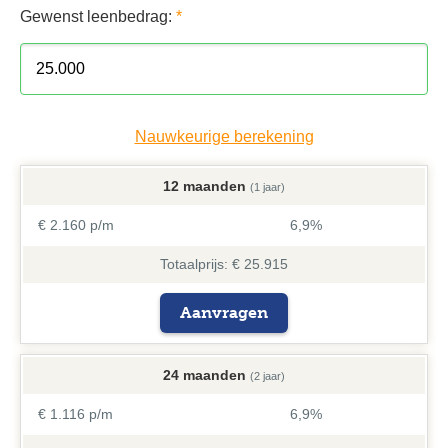
Gewenst leenbedrag:
*
Nauwkeurige berekening
12 maanden
(1 jaar)
€ 2.160 p/m
6,9%
Totaalprijs: € 25.915
Aanvragen
24 maanden
(2 jaar)
€ 1.116 p/m
6,9%