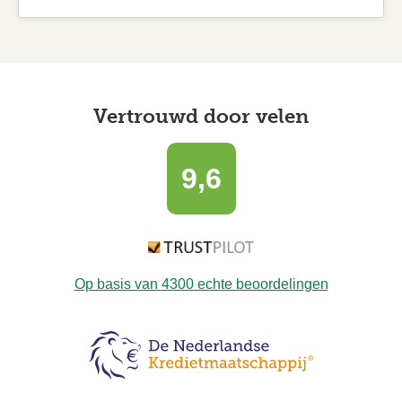
Vertrouwd door velen
9,6
Op basis van
4300
echte beoordelingen
Bezoekadres