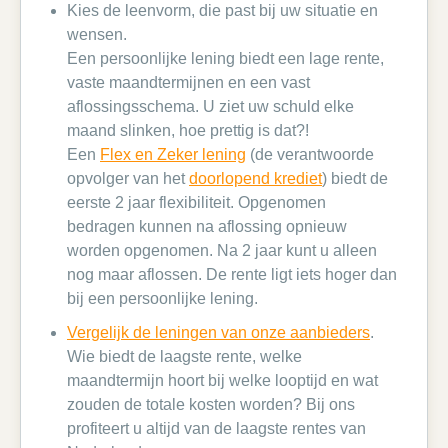
Kies de leenvorm, die past bij uw situatie en
wensen.
Een persoonlijke lening biedt een lage rente,
vaste maandtermijnen en een vast
aflossingsschema. U ziet uw schuld elke
maand slinken, hoe prettig is dat?!
Een
Flex en Zeker lening
(de verantwoorde
opvolger van het
doorlopend krediet
) biedt de
eerste 2 jaar flexibiliteit. Opgenomen
bedragen kunnen na aflossing opnieuw
worden opgenomen. Na 2 jaar kunt u alleen
nog maar aflossen. De rente ligt iets hoger dan
bij een persoonlijke lening.
Vergelijk de leningen van onze aanbieders
.
Wie biedt de laagste rente, welke
maandtermijn hoort bij welke looptijd en wat
zouden de totale kosten worden? Bij ons
profiteert u altijd van de laagste rentes van