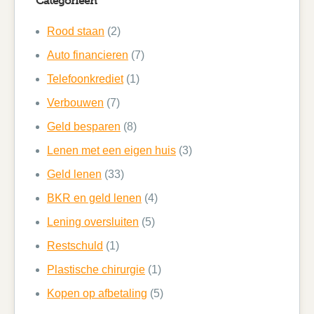
Categorieën
Rood staan
(2)
Auto financieren
(7)
Telefoonkrediet
(1)
Verbouwen
(7)
Geld besparen
(8)
Lenen met een eigen huis
(3)
Geld lenen
(33)
BKR en geld lenen
(4)
Lening oversluiten
(5)
Restschuld
(1)
Plastische chirurgie
(1)
Kopen op afbetaling
(5)