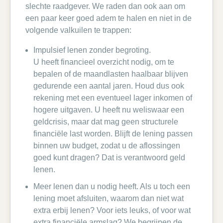
slechte raadgever. We raden dan ook aan om
een paar keer goed adem te halen en niet in de
volgende valkuilen te trappen:
Impulsief lenen zonder begroting.
U heeft financieel overzicht nodig, om te
bepalen of de maandlasten haalbaar blijven
gedurende een aantal jaren. Houd dus ook
rekening met een eventueel lager inkomen of
hogere uitgaven. U heeft nu weliswaar een
geldcrisis, maar dat mag geen structurele
financiële last worden. Blijft de lening passen
binnen uw budget, zodat u de aflossingen
goed kunt dragen? Dat is verantwoord geld
lenen.
Meer lenen dan u nodig heeft. Als u toch een
lening moet afsluiten, waarom dan niet wat
extra erbij lenen? Voor iets leuks, of voor wat
extra financiële armslag? We begrijpen de