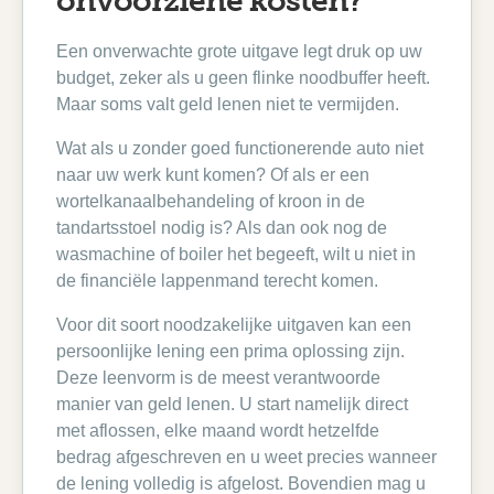
onvoorziene kosten?
Een onverwachte grote uitgave legt druk op uw
budget, zeker als u geen flinke noodbuffer heeft.
Maar soms valt geld lenen niet te vermijden.
Wat als u zonder goed functionerende auto niet
naar uw werk kunt komen? Of als er een
wortelkanaalbehandeling of kroon in de
tandartsstoel nodig is? Als dan ook nog de
wasmachine of boiler het begeeft, wilt u niet in
de financiële lappenmand terecht komen.
Voor dit soort noodzakelijke uitgaven kan een
persoonlijke lening een prima oplossing zijn.
Deze leenvorm is de meest verantwoorde
manier van geld lenen. U start namelijk direct
met aflossen, elke maand wordt hetzelfde
bedrag afgeschreven en u weet precies wanneer
de lening volledig is afgelost. Bovendien mag u