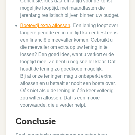
Conclusie: kies daarom altijd voor de kortst
mogelijke looptijd, met maandlasten die
jarenlang realistisch blijven binnen uw budget.
Boetevrij extra aflossen
. Een lening loopt over
langere periode en in die tijd kan er best eens
een financiële meevaller komen. Gebruikt u
die meevaller om extra op uw lening in te
lossen? Een goed idee, want u verkort er de
looptijd mee. Zo bent u nog sneller klaar. Dat
houdt de lening zo goedkoop mogelijk.
Bij al onze leningen mag u onbeperkt extra
aflossen en u betaalt er nooit een boete over.
Oók niet als u de lening in één keer volledig
zou willen aflossen. Dat is een mooie
voorwaarde, die u verder helpt.
Conclusie