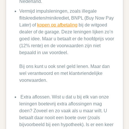
Nederland.
Vermijd impulsleningen, zoals illegale
flitskredieten/minikrediet, BNPL (Buy Now Pay
Later) of
kopen op afbetaling
bij de witgoed
dealer of de garage. Deze leningen lijken zo’n
goed idee. Maar u betaalt er de hoofdprijs voor
(12% rente) en de voorwaarden zijn niet
bepaald in uw voordeel.
Bij ons kunt u ook snel geld lenen. Maar dan
wel verantwoord en met klantvriendelijke
voorwaarden.
Extra aflossen. Wist u dat u bij elk van onze
leningen boetevrij extra aflossingen mag
doen? Zoveel en zo vaak als u maar wilt. U
betaalt daar nooit een boete over (zoals
bijvoorbeeld bij een hypotheek). Is er een keer