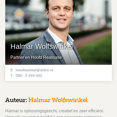
Halmar Wolfswinkel
Partner en Hoofd Realisatie
E:
hwolfswinkel@dnkm.nl
T:
088 - 5 444 400
Auteur:
Halmar Wolfswinkel
Halmar is oplossingsgericht, creatief en zeer efficiënt.