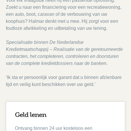
Voor elk vraagstuk heeft hij een passende oplossing.
Zoekt u naar een financiering voor een recreatiewoning,
een auto, boot, caravan of de verbouwing van uw
koophuis? Halmar denkt met u mee. Hij zorgt voor een
foutloze afwikkeling en uitbetaling van uw lening.
Specialisatie binnen De Nederlandse
Kredietmaatschappij – Realisatie van de geretourneerde
contracten, het completeren, controleren en doorsturen
van de complete kredietdossiers naar de banken.
‘Ik sta er persoonlijk voor garant dat u binnen afzienbare
tijd en veilig kunt beschikken over uw geld.’
Geld lenen
Ontvang binnen 24 uur kosteloos een