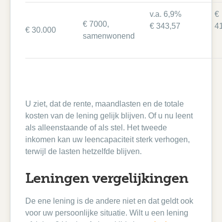
v.a. 6,9%
€
€ 7000,
€ 343,57
4
€ 30.000
samenwonend
U ziet, dat de rente, maandlasten en de totale
kosten van de lening gelijk blijven. Of u nu leent
als alleenstaande of als stel. Het tweede
inkomen kan uw leencapaciteit sterk verhogen,
terwijl de lasten hetzelfde blijven.
Leningen vergelijkingen
De ene lening is de andere niet en dat geldt ook
voor uw persoonlijke situatie. Wilt u een lening