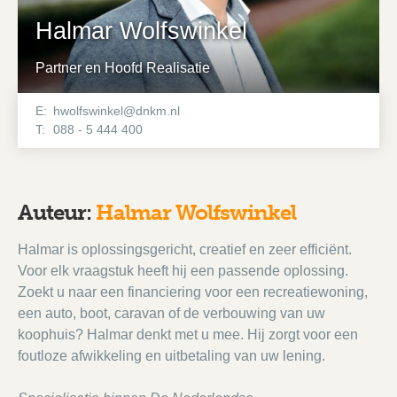
Halmar Wolfswinkel
Partner en Hoofd Realisatie
E:
hwolfswinkel@dnkm.nl
T:
088 - 5 444 400
Auteur:
Halmar Wolfswinkel
Halmar is oplossingsgericht, creatief en zeer efficiënt.
Voor elk vraagstuk heeft hij een passende oplossing.
Zoekt u naar een financiering voor een recreatiewoning,
een auto, boot, caravan of de verbouwing van uw
koophuis? Halmar denkt met u mee. Hij zorgt voor een
foutloze afwikkeling en uitbetaling van uw lening.