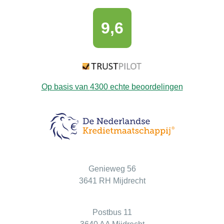
9,6
Op basis van
4300
echte beoordelingen
Bezoekadres
Genieweg 56
3641 RH Mijdrecht
Postadres
Postbus 11