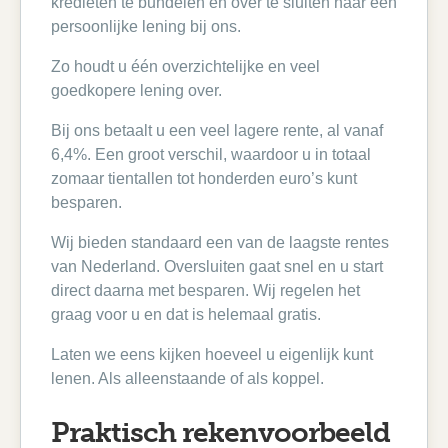
kredieten te bundelen en over te sluiten naar een
persoonlijke lening bij ons.
Zo houdt u één overzichtelijke en veel
goedkopere lening over.
Bij ons betaalt u een veel lagere rente, al vanaf
6,4%. Een groot verschil, waardoor u in totaal
zomaar tientallen tot honderden euro’s kunt
besparen.
Wij bieden standaard een van de laagste rentes
van Nederland. Oversluiten gaat snel en u start
direct daarna met besparen. Wij regelen het
graag voor u en dat is helemaal gratis.
Laten we eens kijken hoeveel u eigenlijk kunt
lenen. Als alleenstaande of als koppel.
Praktisch rekenvoorbeeld