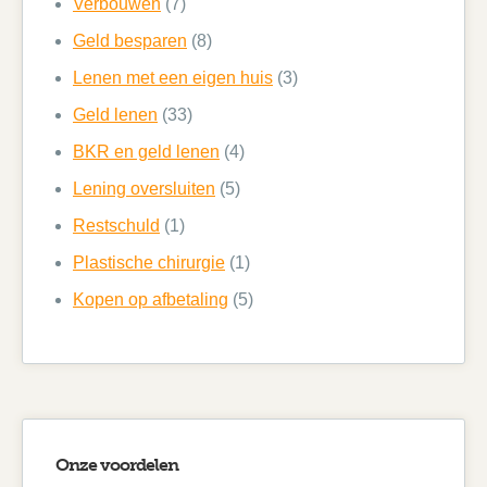
Verbouwen
(7)
Geld besparen
(8)
Lenen met een eigen huis
(3)
Geld lenen
(33)
BKR en geld lenen
(4)
Lening oversluiten
(5)
Restschuld
(1)
Plastische chirurgie
(1)
Kopen op afbetaling
(5)
Onze voordelen