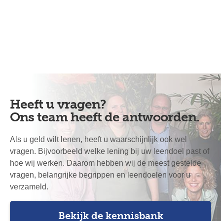
Heeft u vragen?
Ons team heeft de antwoorden.
Als u geld wilt lenen, heeft u waarschijnlijk ook wel
vragen. Bijvoorbeeld welke lening bij uw leendoel past of
hoe wij werken. Daarom hebben wij de meest gestelde
vragen, belangrijke begrippen en leendoelen voor u
verzameld.
Bekijk de kennisbank