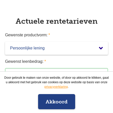
Actuele rentetarieven
Gewenste productvorm:
*
Gewenst leenbedrag:
*
Door gebruik te maken van onze website, of door op akkoord te klikken, gaat
u akkoord met het gebruik van cookies op deze website op basis van onze
privacyverklaring
.
Nauwkeurige berekening
Akkoord
12 maanden
(1 jaar)
Vrijblijvend offerte aanvragen