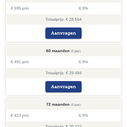
€ 595 p/m
6,9%
Totaalprijs: € 28.564
Aanvragen
60 maanden
(5 jaar)
€ 491 p/m
6,9%
Totaalprijs: € 29.484
Aanvragen
72 maanden
(6 jaar)
€ 423 p/m
6,9%
Totaalprijs: € 30.422