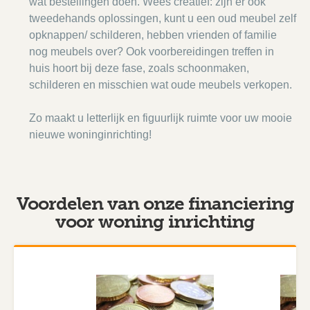
wat bestellingen doen. Wees creatief: zijn er ook
tweedehands oplossingen, kunt u een oud meubel zelf
opknappen/ schilderen, hebben vrienden of familie
nog meubels over? Ook voorbereidingen treffen in
huis hoort bij deze fase, zoals schoonmaken,
schilderen en misschien wat oude meubels verkopen.
Zo maakt u letterlijk en figuurlijk ruimte voor uw mooie
nieuwe woninginrichting!
Voordelen van onze financiering
voor woning inrichting