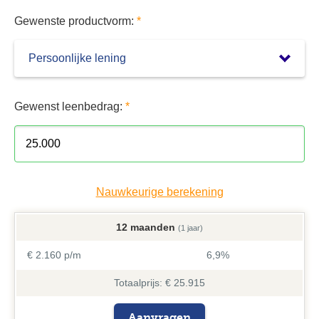
Gewenste productvorm:
*
Gewenst leenbedrag:
*
Nauwkeurige berekening
12 maanden
(1 jaar)
€ 2.160 p/m
6,9%
Totaalprijs: € 25.915
Aanvragen