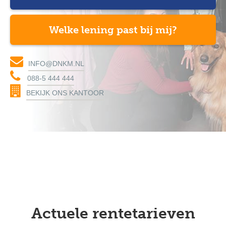
Welke lening past bij mij?
INFO@DNKM.NL
088-5 444 444
BEKIJK ONS KANTOOR
Actuele rentetarieven