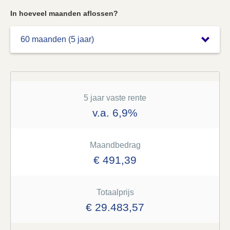
In hoeveel maanden aflossen?
5 jaar vaste rente
v.a. 6,9%
Maandbedrag
€ 491,39
Totaalprijs
€ 29.483,57