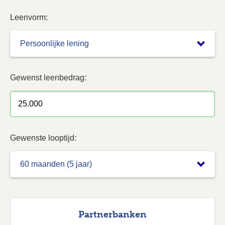
Leenvorm:
Gewenst leenbedrag:
Gewenste looptijd:
Partner­banken