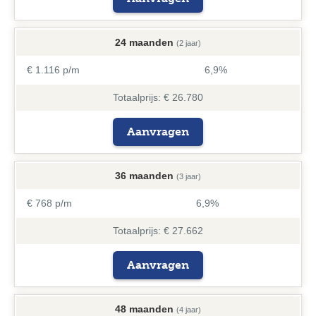
24 maanden
(2 jaar)
€ 1.116 p/m
6,9%
Totaalprijs: € 26.780
Aanvragen
36 maanden
(3 jaar)
€ 768 p/m
6,9%
Totaalprijs: € 27.662
Aanvragen
48 maanden
(4 jaar)