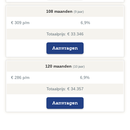
108 maanden
(9 jaar)
€ 309 p/m
6,9%
Totaalprijs: € 33.346
Aanvragen
120 maanden
(10 jaar)
€ 286 p/m
6,9%
Totaalprijs: € 34.357
Aanvragen