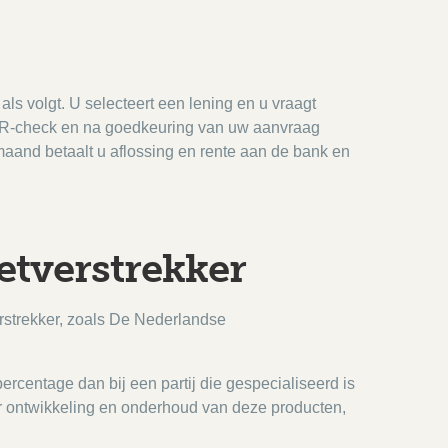
 volgt. U selecteert een lening en u vraagt
 BKR-check en na goedkeuring van uw aanvraag
maand betaalt u aflossing en rente aan de bank en
etverstrekker
erstrekker, zoals De Nederlandse
percentage dan bij een partij die gespecialiseerd is
or ontwikkeling en onderhoud van deze producten,