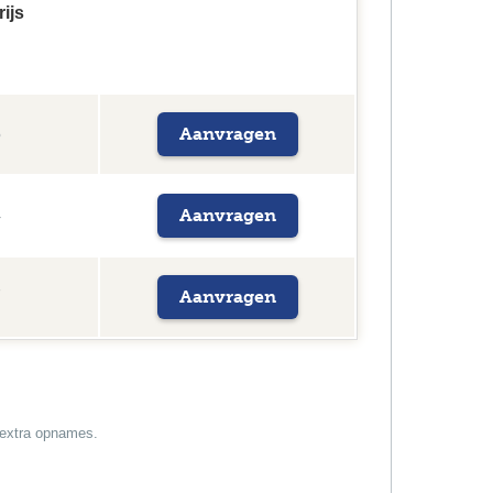
rijs
Aanvragen
5
Aanvragen
4
Aanvragen
7
n extra opnames.