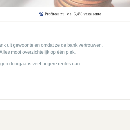
Profiteer nu: v.a. 6,4% vaste rente
ank uit gewoonte en omdat ze de bank vertrouwen.
lles mooi overzichtelijk op één plek.
vragen doorgaans veel hogere rentes dan