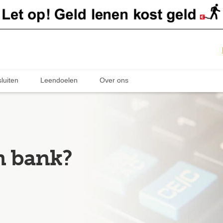
luiten
Leendoelen
Over ons
n bank?