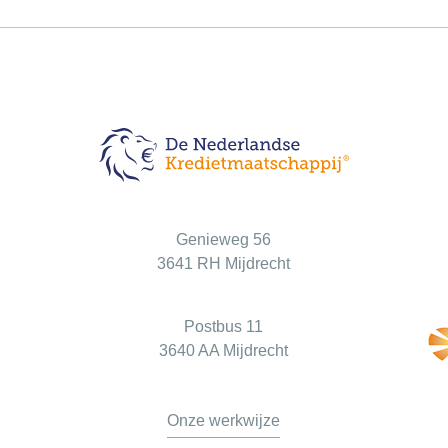
Bezoekadres
Genieweg 56
3641 RH Mijdrecht
Postadres
Postbus 11
3640 AA Mijdrecht
Onze werkwijze