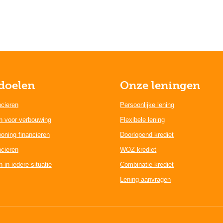
doelen
Onze leningen
ncieren
Persoonlijke lening
n voor verbouwing
Flexibele lening
oning financieren
Doorlopend krediet
ncieren
WOZ krediet
 in iedere situatie
Combinatie krediet
Lening aanvragen