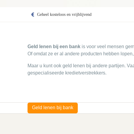
Geheel kosteloos en vrijblijvend
Geld lenen bij een bank
is voor veel mensen gem
Of omdat ze er al andere producten hebben lopen, 
Maar u kunt ook geld lenen bij andere partijen. Va
gespecialiseerde kredietverstrekkers.
Geld lenen bij bank