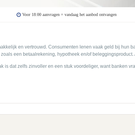
Voor 18:00 aanvragen = vandaag het aanbod ontvangen
akkelijk en vertrouwd. Consumenten lenen vaak geld bij hun b
zoals een betaalrekening, hypotheek en/of beleggingsproduct. A
ak is dat zelfs zinvoller en een stuk voordeliger, want banken 