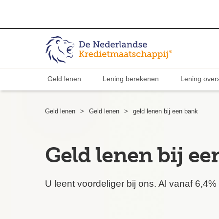
Geld lenen
Lening berekenen
Lening overs
Geld lenen
>
Geld lenen
>
geld lenen bij een bank
Geld lenen bij ee
U leent voordeliger bij ons. Al vanaf 6,4%