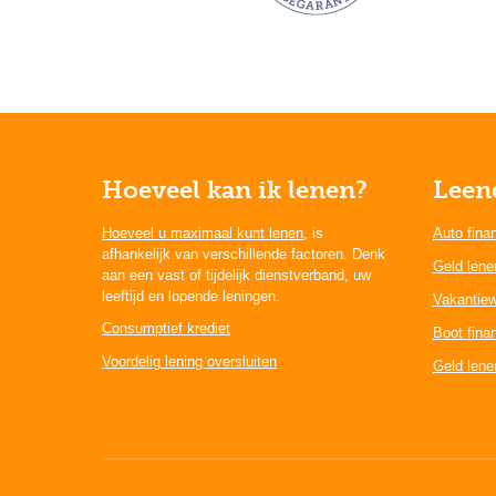
Hoeveel kan ik lenen?
Leen
Hoeveel u maximaal kunt lenen
, is
Auto fina
afhankelijk van verschillende factoren. Denk
Geld lene
aan een vast of tijdelijk dienstverband, uw
leeftijd en lopende leningen.
Vakantiew
Consumptief krediet
Boot fina
Voordelig lening oversluiten
Geld lenen