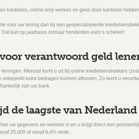
een kredieten,
online
only
werken en geen dure kantoren hebbe
nte voor uw lening dan bij een gespecialiseerde kredietverstrek
er. Dat kan op jaarbasis zomaar honderden euro’s schelen!
 voor verantwoord geld lene
 leningen. Meestal komt u uit bij online kredietverstrekkers (zoal
n
onbeperkt extra
bedragen kunnen aflossen. Zo leent u verantwo
fhankelijk van uw bank.
ijd de laagste van Nederland
 Voer uw gegevens en wensen in en u krijgt direct een persoonli
anaf 25.000 af vanaf 6,4% rente.