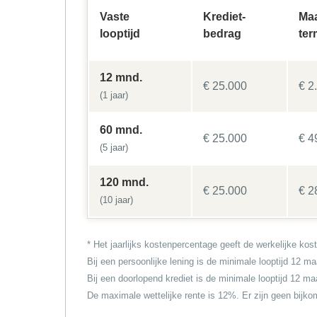
Vaste
Krediet-
Ma
looptijd
bedrag
ter
12 mnd.
€ 25.000
€ 2
(1 jaar)
60 mnd.
€ 25.000
€ 4
(5 jaar)
120 mnd.
€ 25.000
€ 2
(10 jaar)
* Het jaarlijks kostenpercentage geeft de werkelijke kostp
Bij een persoonlijke lening is de minimale looptijd 12
Bij een doorlopend krediet is de minimale looptijd 12 m
De maximale wettelijke rente is 12%. Er zijn geen bijk