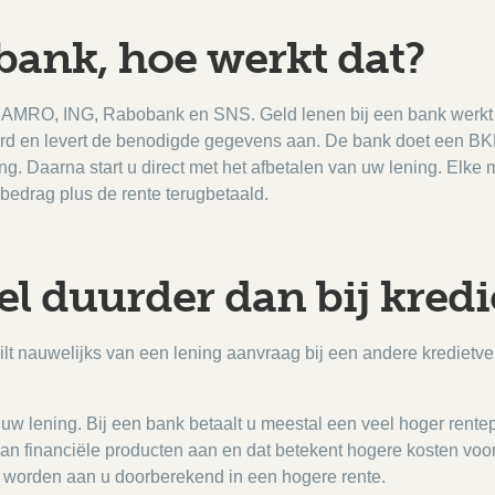
 bank, hoe werkt dat?
AMRO, ING, Rabobank en SNS. Geld lenen bij een bank werkt als
stuurd en levert de benodigde gegevens aan. De bank doet een
g. Daarna start u direct met het afbetalen van uw lening. Elke 
 bedrag plus de rente terugbetaald.
el duurder dan bij kredi
lt nauwelijks van een lening aanvraag bij een andere kredietv
n uw lening. Bij een bank betaalt u meestal een veel hoger rente
aan financiële producten aan en dat betekent hogere kosten vo
n worden aan u doorberekend in een hogere rente.