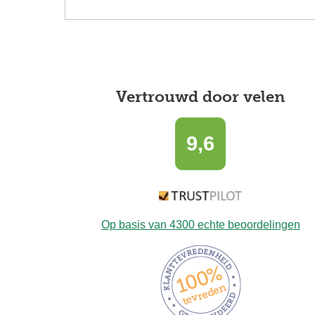
Vertrouwd door velen
9,6
Op basis van
4300
echte beoordelingen