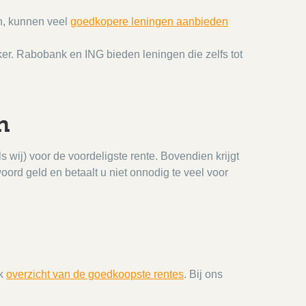
n, kunnen veel
goedkopere leningen aanbieden
ker. Rabobank en ING bieden leningen die zelfs tot
n
s wij) voor de voordeligste rente. Bovendien krijgt
ord geld en betaalt u niet onnodig te veel voor
jk
overzicht van de goedkoopste rentes
. Bij ons