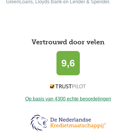
GreenLoans, Lloyds Bank en Lender & Spender.
Vertrouwd door velen
9,6
Op basis van
4300
echte beoordelingen