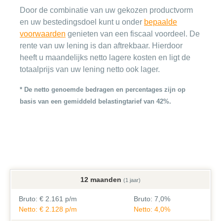
Door de combinatie van uw gekozen productvorm
en uw bestedingsdoel kunt u onder
bepaalde
voorwaarden
genieten van een fiscaal voordeel. De
rente van uw lening is dan aftrekbaar. Hierdoor
heeft u maandelijks netto lagere kosten en ligt de
totaalprijs van uw lening netto ook lager.
* De netto genoemde bedragen en percentages zijn op
basis van een gemiddeld belastingtarief van 42%.
12 maanden
(1 jaar)
Bruto:
€ 2.161 p/m
Bruto:
7,0%
Netto: € 2.128 p/m
Netto: 4,0%