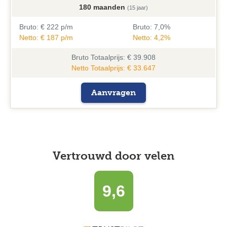
180 maanden
(15 jaar)
Bruto:
€ 222 p/m
Bruto:
7,0%
Netto: € 187 p/m
Netto: 4,2%
Bruto
Totaalprijs: € 39.908
Netto Totaalprijs: € 33.647
Aanvragen
Vertrouwd door velen
9,6