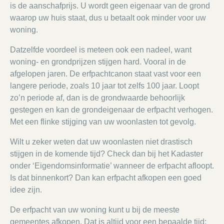
is de aanschafprijs. U wordt geen eigenaar van de grond
waarop uw huis staat, dus u betaalt ook minder voor uw
woning.
Datzelfde voordeel is meteen ook een nadeel, want
woning- en grondprijzen stijgen hard. Vooral in de
afgelopen jaren. De erfpachtcanon staat vast voor een
langere periode, zoals 10 jaar tot zelfs 100 jaar. Loopt
zo’n periode af, dan is de grondwaarde behoorlijk
gestegen en kan de grondeigenaar de erfpacht verhogen.
Met een flinke stijging van uw woonlasten tot gevolg.
Wilt u zeker weten dat uw woonlasten niet drastisch
stijgen in de komende tijd? Check dan bij het Kadaster
onder ‘Eigendomsinformatie’ wanneer de erfpacht afloopt.
Is dat binnenkort? Dan kan erfpacht afkopen een goed
idee zijn.
De erfpacht van uw woning kunt u bij de meeste
gemeentes afkopen. Dat is altijd voor een bepaalde tijd;