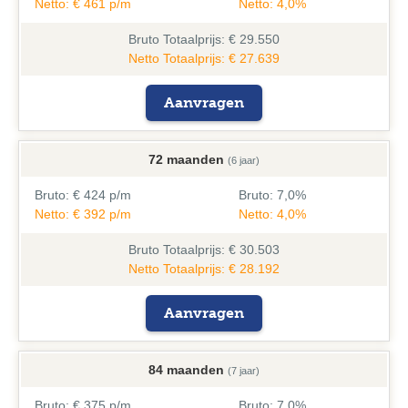
Netto: € 461 p/m
Netto: 4,0%
Bruto
Totaalprijs: € 29.550
Netto Totaalprijs: € 27.639
Aanvragen
72 maanden
(6 jaar)
Bruto:
€ 424 p/m
Bruto:
7,0%
Netto: € 392 p/m
Netto: 4,0%
Bruto
Totaalprijs: € 30.503
Netto Totaalprijs: € 28.192
Aanvragen
84 maanden
(7 jaar)
Bruto:
€ 375 p/m
Bruto:
7,0%