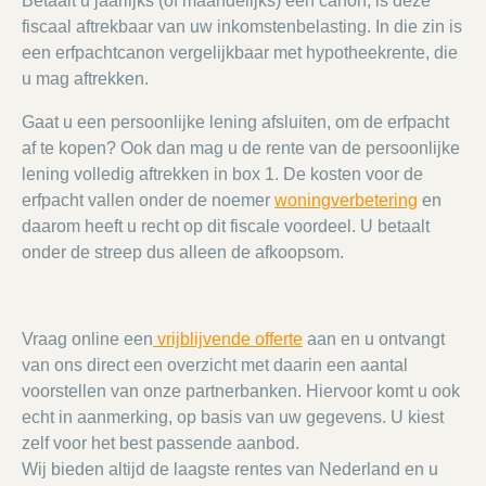
Betaalt u jaarlijks (of maandelijks) een canon, is deze
fiscaal aftrekbaar van uw inkomstenbelasting. In die zin is
een erfpachtcanon vergelijkbaar met hypotheekrente, die
u mag aftrekken.
Gaat u een persoonlijke lening afsluiten, om de erfpacht
af te kopen? Ook dan mag u de rente van de persoonlijke
lening volledig aftrekken in box 1. De kosten voor de
erfpacht vallen onder de noemer
woningverbetering
en
daarom heeft u recht op dit fiscale voordeel. U betaalt
onder de streep dus alleen de afkoopsom.
Vraag online een
vrijblijvende offerte
aan en u ontvangt
van ons direct een overzicht met daarin een aantal
voorstellen van onze partnerbanken. Hiervoor komt u ook
echt in aanmerking, op basis van uw gegevens. U kiest
zelf voor het best passende aanbod.
Wij bieden altijd de laagste rentes van Nederland en u