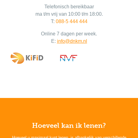
Telefonisch bereikbaar
ma t/m vrij van 10:00 t/m 18:00.
T:
088-5 444 444
Online 7 dagen per week.
E:
info@dnkm.nl
Hoeveel kan ik lenen?
Hoeveel u maximaal kunt lenen
, is afhankelijk van verschillende