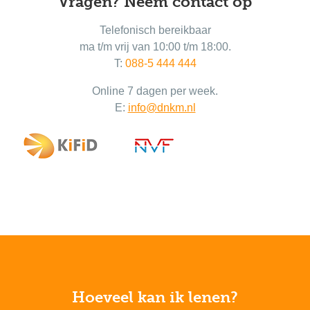
Vragen? Neem contact op
Telefonisch bereikbaar
ma t/m vrij van 10:00 t/m 18:00.
T:
088-5 444 444
Online 7 dagen per week.
E:
info@dnkm.nl
Hoeveel kan ik lenen?