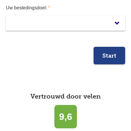
Uw bestedingsdoel:
*
Start
Vertrouwd door velen
9,6