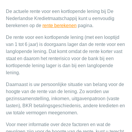
De actuele rente voor een kortlopende lening bij De
Nederlandse Kredietmaatschappij kunt u eenvoudig
berekenen op de
rente berekenen
pagina.
De rente voor een kortlopende lening (met een looptijd
van 1 tot 6 jaar) is doorgaans lager dan de rente voor een
langlopende lening. Dat komt omdat de rente korter vast
staat en daarom het renterisico voor de bank bij een
kortlopende lening lager is dan bij een langlopende
lening.
Daarnaast is uw persoonlijke situatie van belang voor de
hoogte van de rente van de lening. Zo worden uw
gezinssamenstelling, inkomen, uitgavenpatroon (vaste
lasten), BKR betalingsgeschiedenis, andere kredieten en
uw totale vermogen meegenomen.
Voor meer informatie over deze factoren en wat de
gevolgen zijn voor de hoogte van de rente, kunt u terecht