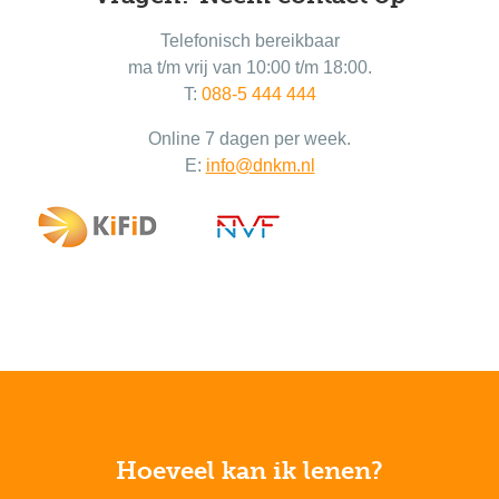
Telefonisch bereikbaar
ma t/m vrij van 10:00 t/m 18:00.
T:
088-5 444 444
Online 7 dagen per week.
E:
info@dnkm.nl
Hoeveel kan ik lenen?