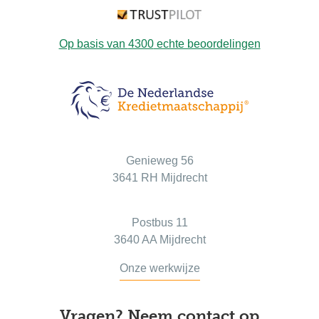
Op basis van
4300
echte beoordelingen
Bezoekadres
Genieweg 56
3641 RH Mijdrecht
Postadres
Postbus 11
3640 AA Mijdrecht
Onze werkwijze
Vragen? Neem contact op