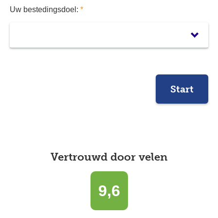
Uw bestedingsdoel:
*
Start
Vertrouwd door velen
9,6