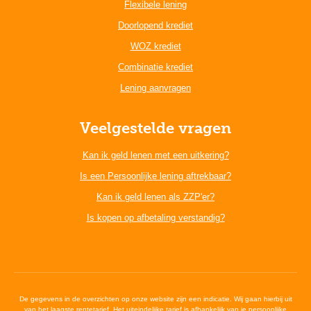
Flexibele lening
Doorlopend krediet
WOZ krediet
Combinatie krediet
Lening aanvragen
Veelgestelde vragen
Kan ik geld lenen met een uitkering?
Is een Persoonlijke lening aftrekbaar?
Kan ik geld lenen als ZZP'er?
Is kopen op afbetaling verstandig?
De gegevens in de overzichten op onze website zijn een indicatie. Wij gaan hierbij uit
van het laagste rentetarief. Het uiteindelijke tarief is afhankelijk van je persoonlijke