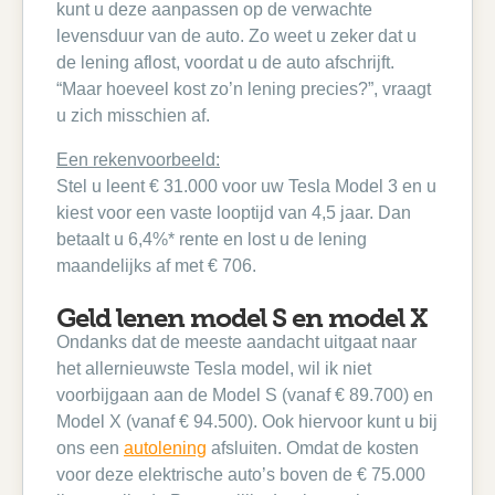
kunt u deze aanpassen op de verwachte
levensduur van de auto. Zo weet u zeker dat u
de lening aflost, voordat u de auto afschrijft.
“Maar hoeveel kost zo’n lening precies?”, vraagt
u zich misschien af.
Een rekenvoorbeeld:
Stel u leent € 31.000 voor uw Tesla Model 3 en u
kiest voor een vaste looptijd van 4,5 jaar. Dan
betaalt u 6,4%* rente en lost u de lening
maandelijks af met € 706.
Geld lenen model S en model X
Ondanks dat de meeste aandacht uitgaat naar
het allernieuwste Tesla model, wil ik niet
voorbijgaan aan de Model S (vanaf € 89.700) en
Model X (vanaf € 94.500). Ook hiervoor kunt u bij
ons een
autolening
afsluiten. Omdat de kosten
voor deze elektrische auto’s boven de € 75.000