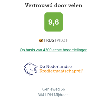
Vertrouwd door velen
9,6
Op basis van
4300
echte beoordelingen
Bezoekadres
Genieweg 56
3641 RH Mijdrecht
Postadres