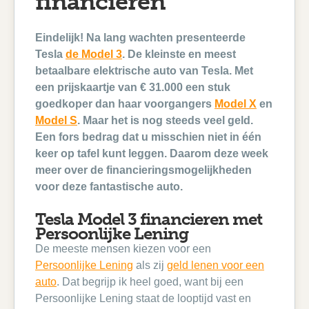
financieren
Eindelijk! Na lang wachten presenteerde
Tesla
de Model 3
. De kleinste en meest
betaalbare elektrische auto van Tesla. Met
een prijskaartje van
€ 31.000 een stuk
goedkoper dan haar voorgangers
Model X
en
Model S
. Maar het is nog steeds veel geld.
Een fors bedrag dat u misschien niet in
één
keer op tafel kunt leggen. Daarom deze week
meer over de financieringsmogelijkheden
voor deze fantastische auto.
Tesla Model 3 financieren met
Persoonlijke Lening
De meeste mensen kiezen voor een
Persoonlijke Lening
als zij
geld lenen voor een
auto
. Dat begrijp ik heel goed, want bij een
Persoonlijke Lening staat de looptijd vast en