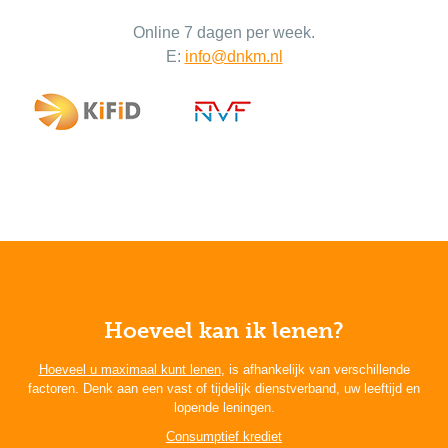
Online 7 dagen per week.
E:
info@dnkm.nl
Hoeveel kan ik lenen?
Hoeveel u maximaal kunt lenen
, is afhankelijk van verschillende
factoren. Denk aan een vast of tijdelijk dienstverband, uw leeftijd en
lopende leningen.
Consumptief krediet