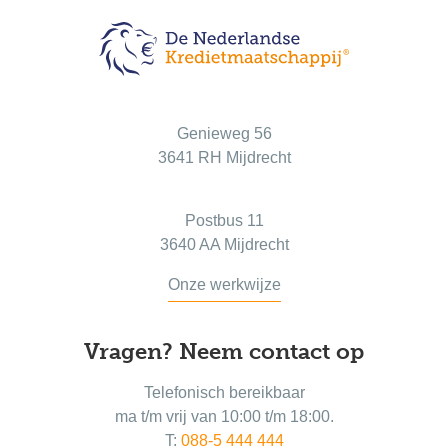
Bezoekadres
Genieweg 56
3641 RH Mijdrecht
Postadres
Postbus 11
3640 AA Mijdrecht
Onze werkwijze
Vragen? Neem contact op
Telefonisch bereikbaar
ma t/m vrij van 10:00 t/m 18:00.
T:
088-5 444 444