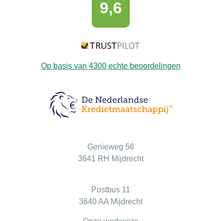
9,6
Op basis van
4300
echte beoordelingen
Bezoekadres
Genieweg 56
3641 RH Mijdrecht
Postadres
Postbus 11
3640 AA Mijdrecht