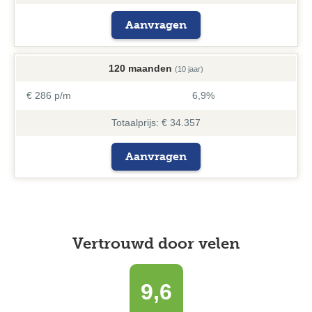
Aanvragen
120 maanden
(10 jaar)
€ 286 p/m
6,9%
Totaalprijs: € 34.357
Aanvragen
Vertrouwd door velen
9,6