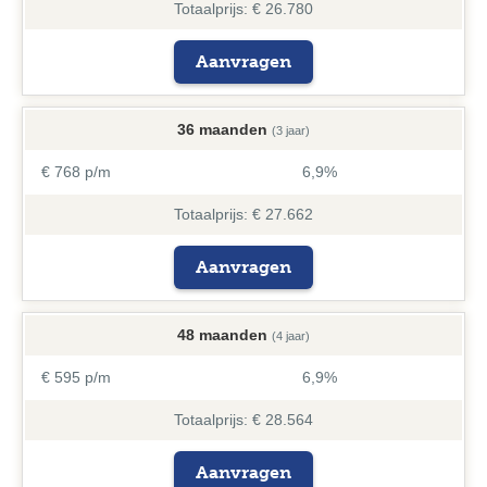
Totaalprijs: € 26.780
Aanvragen
36 maanden
(3 jaar)
€ 768 p/m
6,9%
Totaalprijs: € 27.662
Aanvragen
48 maanden
(4 jaar)
€ 595 p/m
6,9%
Totaalprijs: € 28.564
Aanvragen