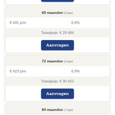
60 maanden
(5 jaar)
€ 491 p/m
6,9%
Totaalprijs: € 29.484
Aanvragen
72 maanden
(6 jaar)
€ 423 p/m
6,9%
Totaalprijs: € 30.422
Aanvragen
84 maanden
(7 jaar)