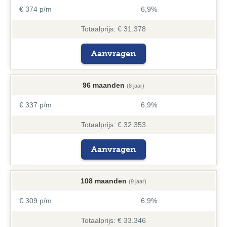
€ 374 p/m
6,9%
Totaalprijs: € 31.378
Aanvragen
96 maanden
(8 jaar)
€ 337 p/m
6,9%
Totaalprijs: € 32.353
Aanvragen
108 maanden
(9 jaar)
€ 309 p/m
6,9%
Totaalprijs: € 33.346