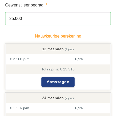
Gewenst leenbedrag:
*
Nauwkeurige berekening
12 maanden
(1 jaar)
€ 2.160 p/m
6,9%
Totaalprijs: € 25.915
Aanvragen
24 maanden
(2 jaar)
€ 1.116 p/m
6,9%