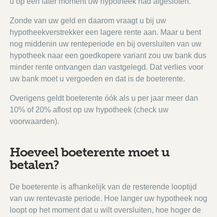
u op een later moment uw hypotheek had afgesloten.
Zonde van uw geld en daarom vraagt u bij uw
hypotheekverstrekker een lagere rente aan. Maar u bent
nog middenin uw renteperiode en bij oversluiten van uw
hypotheek naar een goedkopere variant zou uw bank dus
minder rente ontvangen dan vastgelegd. Dat verlies voor
uw bank moet u vergoeden en dat is de boeterente.
Overigens geldt boeterente óók als u per jaar meer dan
10% of 20% aflost op uw hypotheek (check uw
voorwaarden).
Hoeveel boeterente moet u
betalen?
De boeterente is afhankelijk van de resterende looptijd
van uw rentevaste periode. Hoe langer uw hypotheek nog
loopt op het moment dat u wilt oversluiten, hoe hoger de