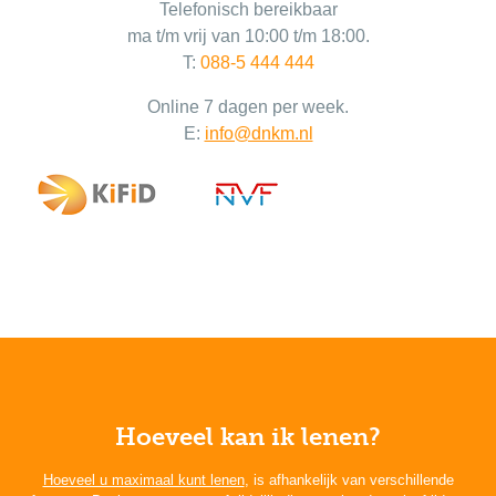
Telefonisch bereikbaar
ma t/m vrij van 10:00 t/m 18:00.
T:
088-5 444 444
Online 7 dagen per week.
E:
info@dnkm.nl
Hoeveel kan ik lenen?
Hoeveel u maximaal kunt lenen
, is afhankelijk van verschillende