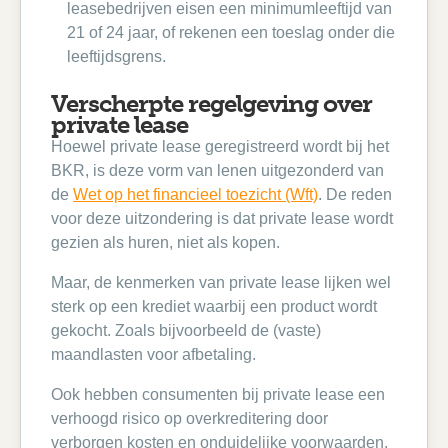
leasebedrijven eisen een minimumleeftijd van
21 of 24 jaar, of rekenen een toeslag onder die
leeftijdsgrens.
Verscherpte regelgeving over
private lease
Hoewel private lease geregistreerd wordt bij het
BKR, is deze vorm van lenen uitgezonderd van
de
Wet op het financieel toezicht (Wft)
. De reden
voor deze uitzondering is dat private lease wordt
gezien als huren, niet als kopen.
Maar, de kenmerken van private lease lijken wel
sterk op een krediet waarbij een product wordt
gekocht. Zoals bijvoorbeeld de (vaste)
maandlasten voor afbetaling.
Ook hebben consumenten bij private lease een
verhoogd risico op overkreditering door
verborgen kosten en onduidelijke voorwaarden.