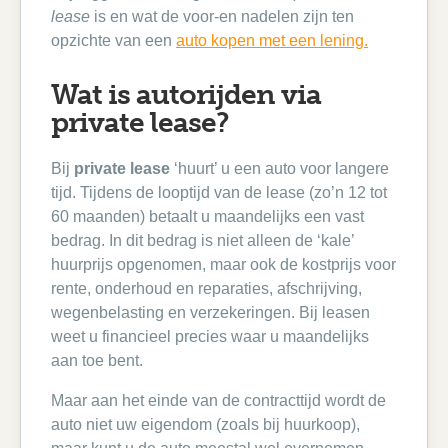
lease
is en wat de voor-en nadelen zijn ten
opzichte van een
auto kopen met een lening.
Wat is autorijden via
private lease?
Bij
private lease
‘huurt’ u een auto voor langere
tijd. Tijdens de looptijd van de lease (zo’n 12 tot
60 maanden) betaalt u maandelijks een vast
bedrag. In dit bedrag is niet alleen de ‘kale’
huurprijs opgenomen, maar ook de kostprijs voor
rente, onderhoud en reparaties, afschrijving,
wegenbelasting en verzekeringen. Bij leasen
weet u financieel precies waar u maandelijks
aan toe bent.
Maar aan het einde van de contracttijd wordt de
auto niet uw eigendom (zoals bij huurkoop),