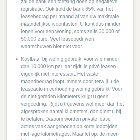
zal de bank een toetsing doen op negatieve
registratie. Ook trekt de bank 65% van het
leasebedrag per maand af van uw maximale
maandelijkse woonlasten. U kunt dus minder
lenen voor een woning, soms zelfs 30.000 of
50.000 euro. Veel leasebedrijven
waarschuwen hier niet voor.
Kostbaar bij weinig gebruik: voor wie minder
dan 10.000 km per jaar rijdt, is privé leasen
eigenlijk niet interessant. Het vaste
maandbedrag loopt immers door, terwijl u de
leaseauto in verhouding weinig gebruikt. Voor
de niet-gereden kilometers krijgt u geen
vergoeding. Rijdt u trouwens wél meer dan het
afgesproken aantal kilometers, dan dient u bij
te betalen. Daarom worden private lease
acties vaak aangeboden op korte looptijden
met lage kilometrages. Maar let op: de meer-