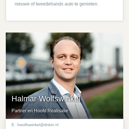
nieuwe of tweedehands auto te genieten.
Halmar Wolfswinkel
Partner en Hoofd Realisatie
E:
hwolfswinkel@dnkm.nl