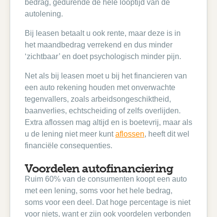
bedrag, gedurende de hele looptijd van de
autolening.
Bij leasen betaalt u ook rente, maar deze is in
het maandbedrag verrekend en dus minder
‘zichtbaar’ en doet psychologisch minder pijn.
Net als bij leasen moet u bij het financieren van
een auto rekening houden met onverwachte
tegenvallers, zoals arbeidsongeschiktheid,
baanverlies, echtscheiding of zelfs overlijden.
Extra aflossen mag altijd en is boetevrij, maar als
u de lening niet meer kunt
aflossen
, heeft dit wel
financiële consequenties.
Voordelen autofinanciering
Ruim 60% van de consumenten koopt een auto
met een lening, soms voor het hele bedrag,
soms voor een deel. Dat hoge percentage is niet
voor niets, want er zijn ook voordelen verbonden