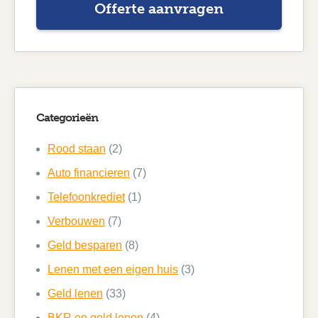
Offerte aanvragen
Categorieën
Rood staan
(2)
Auto financieren
(7)
Telefoonkrediet
(1)
Verbouwen
(7)
Geld besparen
(8)
Lenen met een eigen huis
(3)
Geld lenen
(33)
BKR en geld lenen
(4)