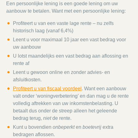
Een persoonlijke lening is een goede lening om uw
aanbouw te betalen. Want met een persoonlijke lening:
Profiteert u van een vaste lage rente – nu zelfs
historisch laag (vanaf 6,4%)
Leent u voor maximaal 10 jaar een vast bedrag voor
uw aanbouw
U lotst maandelijks een vast bedrag aan aflossing en
rente af
Leent u gewoon online en zonder advies- en
afsluitkosten.
Profiteert u van fiscaal voordeel
. Want een aanbouw
valt onder ‘woningverbetering’ en dan mag u de rente
volledig aftrekken van uw inkomstenbelasting. U
betaalt dus onder de streep alleen het geleende
bedrag terug,
niet
de rente.
Kunt u bovendien
onbeperkt
en
boetevrij
extra
bedragen aflossen.