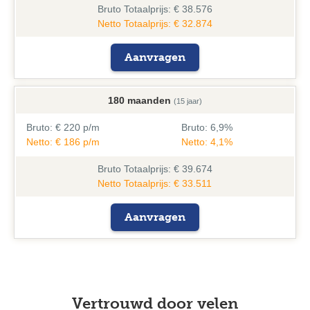
Bruto
Totaalprijs: € 38.576
Netto Totaalprijs: € 32.874
Aanvragen
180 maanden
(15 jaar)
Bruto:
€ 220 p/m
Bruto:
6,9%
Netto: € 186 p/m
Netto: 4,1%
Bruto
Totaalprijs: € 39.674
Netto Totaalprijs: € 33.511
Aanvragen
Vertrouwd door velen