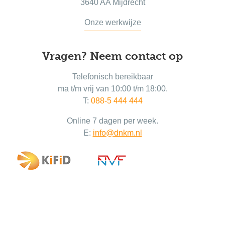
3640 AA Mijdrecht
Onze werkwijze
Vragen? Neem contact op
Telefonisch bereikbaar
ma t/m vrij van 10:00 t/m 18:00.
T:
088-5 444 444
Online 7 dagen per week.
E:
info@dnkm.nl