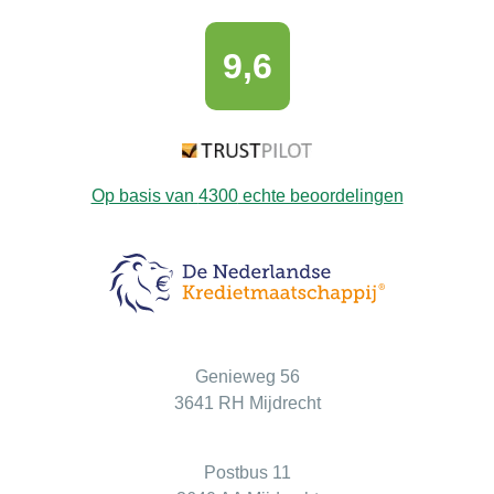
9,6
Op basis van
4300
echte beoordelingen
Bezoekadres
Genieweg 56
3641 RH Mijdrecht
Postadres
Postbus 11