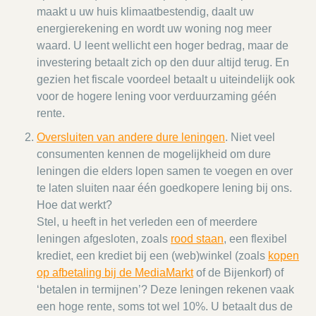
maakt u uw huis klimaatbestendig, daalt uw
energierekening en wordt uw woning nog meer
waard. U leent wellicht een hoger bedrag, maar de
investering betaalt zich op den duur altijd terug. En
gezien het fiscale voordeel betaalt u uiteindelijk ook
voor de hogere lening voor verduurzaming géén
rente.
Oversluiten van andere dure leningen
. Niet veel
consumenten kennen de mogelijkheid om dure
leningen die elders lopen samen te voegen en over
te laten sluiten naar één goedkopere lening bij ons.
Hoe dat werkt?
Stel, u heeft in het verleden een of meerdere
leningen afgesloten, zoals
rood staan
, een flexibel
krediet, een krediet bij een (web)winkel (zoals
kopen
op afbetaling bij de MediaMarkt
of de Bijenkorf) of
‘betalen in termijnen’? Deze leningen rekenen vaak
een hoge rente, soms tot wel 10%. U betaalt dus de