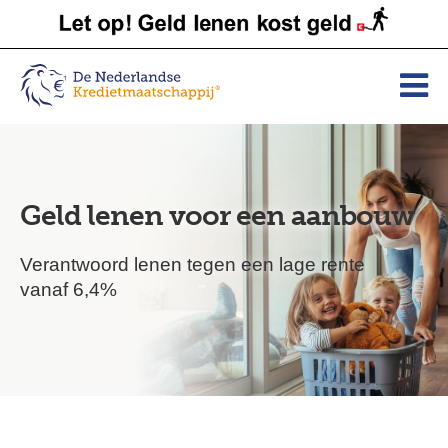
Geld lenen voor een aanbouw
Verantwoord lenen tegen een lage rente
vanaf 6,4%