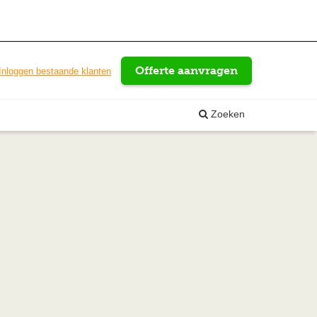
Offerte aanvragen
Inloggen bestaande klanten
Zoeken