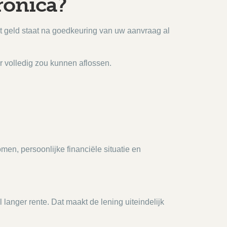
ronica?
et geld staat na goedkeuring van uw aanvraag al
r volledig zou kunnen aflossen.
en, persoonlijke financiële situatie en
langer rente. Dat maakt de lening uiteindelijk