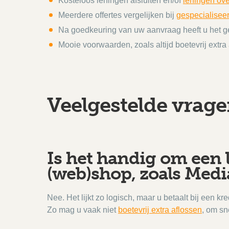
Kosteloos leningen afsluiten en/of
leningen ove
Meerdere offertes vergelijken bij
gespecialiseer
Na goedkeuring van uw aanvraag heeft u het g
Mooie voorwaarden, zoals altijd boetevrij extra
Veelgestelde vrag
Is het handig om een l
(web)shop, zoals Med
Nee. Het lijkt zo logisch, maar u betaalt bij een kre
Zo mag u vaak niet
boetevrij extra aflossen
, om sn