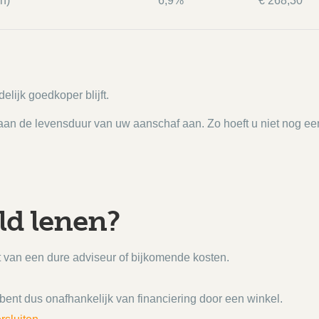
n)
6,9%
€ 268,30
delijk goedkoper blijft.
an de levensduur van uw aanschaf aan. Zo hoeft u niet nog een 
ld lenen?
 van een dure adviseur of bijkomende kosten.
 bent dus onafhankelijk van financiering door een winkel.