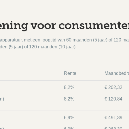
ening voor consumente
 apparatuur, met een looptijd van 60 maanden (5 jaar) of 120 ma
den (5 jaar) of 120 maanden (10 jaar).
Rente
Maandbedr
8,2%
€ 202,32
n)
8,2%
€ 120,84
6,9%
€ 491,39