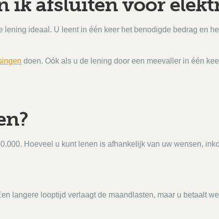
 ik afsluiten voor elekt
 lening ideaal. U leent in één keer het benodigde bedrag en h
ssingen
doen. Oók als u de lening door een meevaller in één kee
en?
0.000. Hoeveel u kunt lenen is afhankelijk van uw wensen, inkom
n langere looptijd verlaagt de maandlasten, maar u betaalt wel 