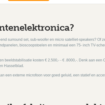
ntenelektronica?
-end surround set, sub-woofer en micro satelliet-speakers? Of 
dpanelen, bioscoopstoelen en minimaal een 75- inch TV-scherm
en beeldstabilisatie kosten € 2.500,- - € .8000,-. Denk aan een
een Hasselblad.
aan een externe microfoon voor goed geluid, een statief en ac