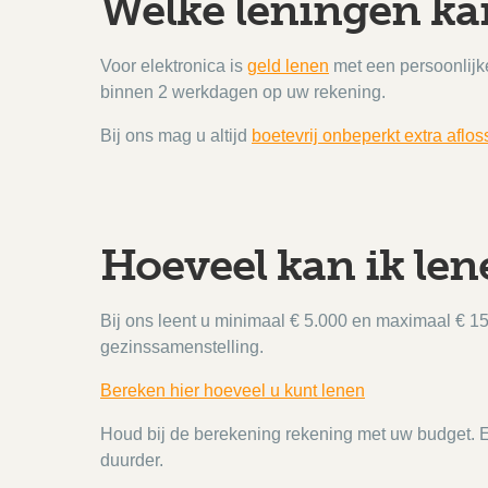
Welke leningen kan
Voor elektronica is
geld lenen
met een persoonlijke
binnen 2 werkdagen op uw rekening.
Bij ons mag u altijd
boetevrij onbeperkt extra aflo
Hoeveel kan ik len
Bij ons leent u minimaal € 5.000 en maximaal € 15
gezinssamenstelling.
Bereken hier hoeveel u kunt lenen
Houd bij de berekening rekening met uw budget. Ee
duurder.