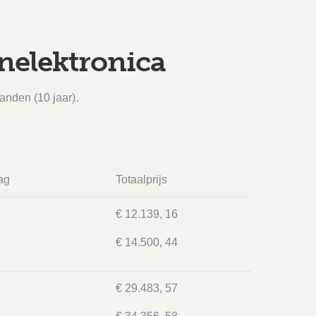
nelektronica
anden (10 jaar).
ag
Totaalprijs
€ 12.139, 16
€ 14.500, 44
€ 29.483, 57