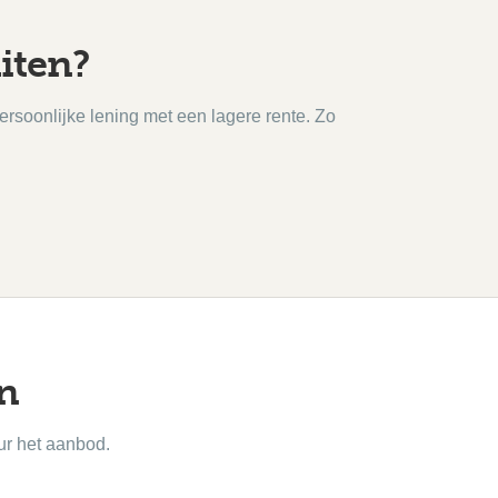
iten?
ersoonlijke lening met een lagere rente. Zo
en
ur het aanbod.