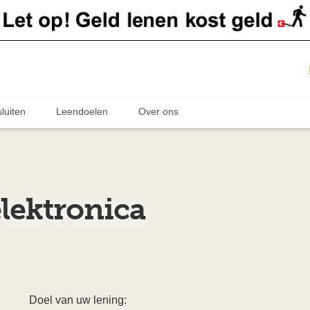
luiten
Leendoelen
Over ons
elektronica
Doel van uw lening: