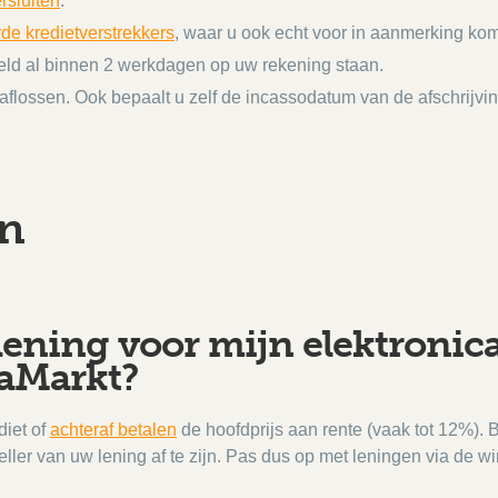
rsluiten
.
de kredietverstrekkers
, waar u ook echt voor in aanmerking kom
eld al binnen 2 werkdagen op uw rekening staan.
 aflossen. Ook bepaalt u zelf de incassodatum van de afschrijvi
en
ening voor mijn elektronica 
iaMarkt?
diet of
achteraf betalen
de hoofdprijs aan rente (vaak tot 12%).
eller van uw lening af te zijn. Pas dus op met leningen via de wi