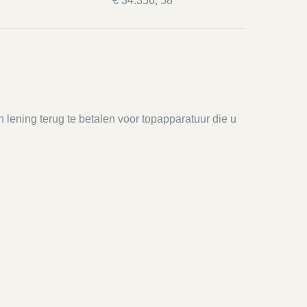
€ 34.356, 58
lening terug te betalen voor topapparatuur die u