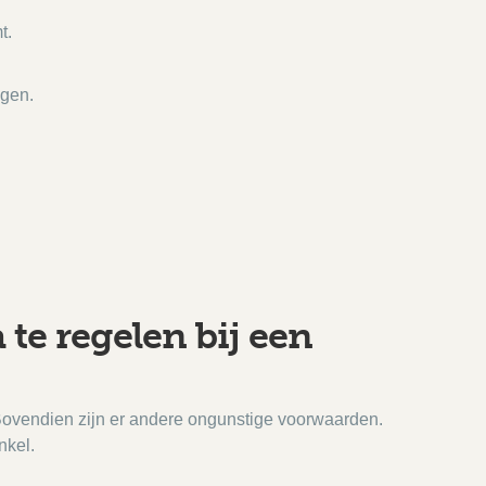
t.
ngen.
te regelen bij een
 Bovendien zijn er andere ongunstige voorwaarden.
nkel.