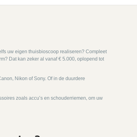
zelfs uw eigen thuisbioscoop realiseren? Compleet
? Dat kan zeker al vanaf € 5.000, oplopend tot
 Canon, Nikon of Sony. Of in de duurdere
cessoires zoals accu’s en schouderriemen, om uw