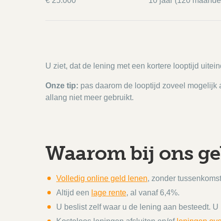
€ 25.000
10 jaar (120 maande
U ziet, dat de lening met een kortere looptijd uitein
Onze tip:
pas daarom de looptijd zoveel mogelijk a
allang niet meer gebruikt.
Waarom bij ons ge
Volledig online geld lenen
, zonder tussenkomst
Altijd een
lage rente
, al vanaf 6,4%.
U beslist zelf waar u de lening aan besteedt. U