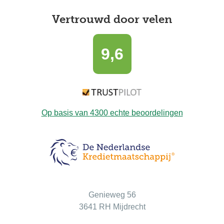
Vertrouwd door velen
9,6
Op basis van
4300
echte beoordelingen
Bezoekadres
Genieweg 56
3641 RH Mijdrecht
Postadres