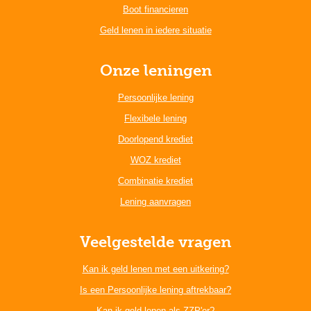
Boot financieren
Geld lenen in iedere situatie
Onze leningen
Persoonlijke lening
Flexibele lening
Doorlopend krediet
WOZ krediet
Combinatie krediet
Lening aanvragen
Veelgestelde vragen
Kan ik geld lenen met een uitkering?
Is een Persoonlijke lening aftrekbaar?
Kan ik geld lenen als ZZP'er?