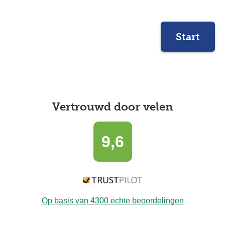
Start
Vertrouwd door velen
9,6
Op basis van
4300
echte beoordelingen