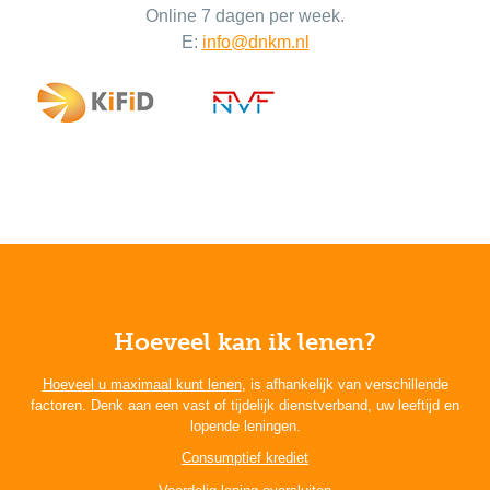
Online 7 dagen per week.
E:
info@dnkm.nl
Hoeveel kan ik lenen?
Hoeveel u maximaal kunt lenen
, is afhankelijk van verschillende
factoren. Denk aan een vast of tijdelijk dienstverband, uw leeftijd en
lopende leningen.
Consumptief krediet