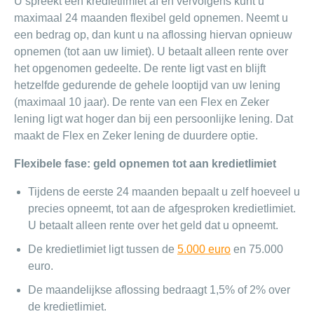
U spreekt een kredietlimiet af en vervolgens kunt u
maximaal 24 maanden flexibel geld opnemen. Neemt u
een bedrag op, dan kunt u na aflossing hiervan opnieuw
opnemen (tot aan uw limiet). U betaalt alleen rente over
het opgenomen gedeelte. De rente ligt vast en blijft
hetzelfde gedurende de gehele looptijd van uw lening
(maximaal 10 jaar). De rente van een Flex en Zeker
lening ligt wat hoger dan bij een persoonlijke lening. Dat
maakt de Flex en Zeker lening de duurdere optie.
Flexibele fase: geld opnemen tot aan kredietlimiet
Tijdens de eerste 24 maanden bepaalt u zelf hoeveel u
precies opneemt, tot aan de afgesproken kredietlimiet.
U betaalt alleen rente over het geld dat u opneemt.
De kredietlimiet ligt tussen de
5.000 euro
en 75.000
euro.
De maandelijkse aflossing bedraagt 1,5% of 2% over
de kredietlimiet.