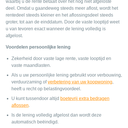
waarbij u de rente betaalt over het nog niet afgeloste
deel. Omdat u gaandeweg steeds meer aflost, wordt het
rentedeel steeds kleiner en het aflossingsdeel steeds
groter, tot aan de einddatum. Door de vaste looptijd weet
u van tevoren exact wanneer de lening volledig is
afgelost.
Voordelen persoonlijke lening
Zekerheid door vaste lage rente, vaste looptijd en
vaste maandlasten.
Als u uw persoonlijke lening gebruikt voor verbouwing,
verduurzaming of
verbetering van uw koopwoning
,
heeft u recht op belastingvoordeel.
U kunt tussendoor altijd
boetevrij extra bedragen
aflossen
.
Is de lening volledig afgelost dan wordt deze
automatisch beëindigd.