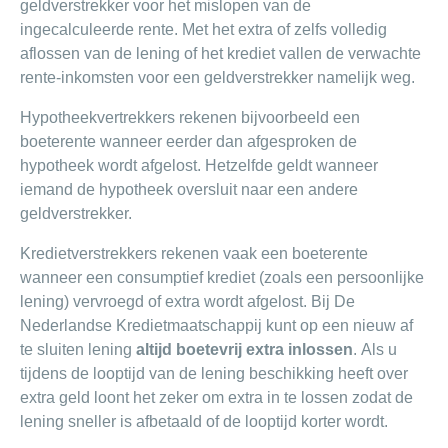
geldverstrekker voor het mislopen van de
ingecalculeerde rente. Met het extra of zelfs volledig
aflossen van de lening of het krediet vallen de verwachte
rente-inkomsten voor een geldverstrekker namelijk weg.
Hypotheekvertrekkers rekenen bijvoorbeeld een
boeterente wanneer eerder dan afgesproken de
hypotheek wordt afgelost. Hetzelfde geldt wanneer
iemand de hypotheek oversluit naar een andere
geldverstrekker.
Kredietverstrekkers rekenen vaak een boeterente
wanneer een consumptief krediet (zoals een persoonlijke
lening) vervroegd of extra wordt afgelost. Bij De
Nederlandse Kredietmaatschappij kunt op een nieuw af
te sluiten lening
altijd boetevrij extra inlossen
. Als u
tijdens de looptijd van de lening beschikking heeft over
extra geld loont het zeker om extra in te lossen zodat de
lening sneller is afbetaald of de looptijd korter wordt.