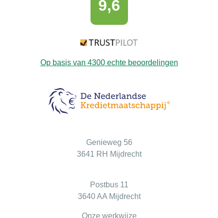
9,6
Op basis van
4300
echte beoordelingen
Bezoekadres
Genieweg 56
3641 RH Mijdrecht
Postadres
Postbus 11
3640 AA Mijdrecht
Onze werkwijze