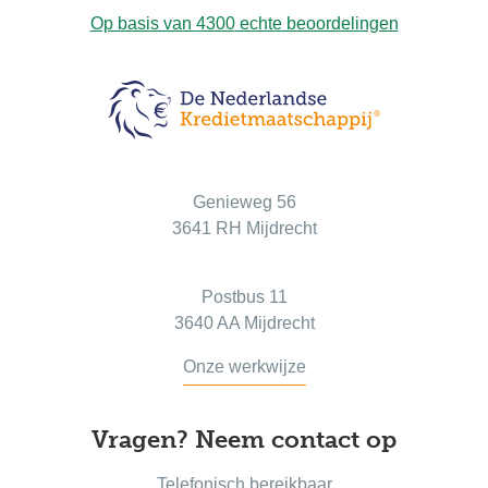
Op basis van
4300
echte beoordelingen
Bezoekadres
Genieweg 56
3641 RH Mijdrecht
Postadres
Postbus 11
3640 AA Mijdrecht
Onze werkwijze
Vragen? Neem contact op
Telefonisch bereikbaar