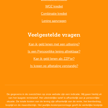
WOZ krediet
Combinatie krediet
Lening aanvragen
Veelgestelde vragen
Kan ik geld lenen met een uitkering?
Is een Persoonlijke lening aftrekbaar?
Kan ik geld lenen als ZZP'er?
Is kopen op afbetaling verstandig?
De gegevens in de overzichten op onze website zijn een indicatie. Wij gaan hierbij uit
van het laagste rentetarief. Het uiteindelijke tarief is afhankelijk van je persoonlijke
situatie. De totale kosten van de lening zijn afhankelijk van de rente, het leenbedrag,
looptijd en de maandtermijn. Het jaarlijks kostenpercentage geeft de werkelijke kostprijs