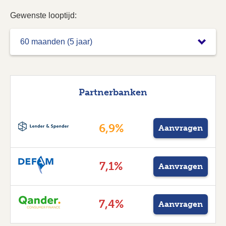
Gewenste looptijd:
Partner­banken
6,9%
Aanvragen
7,1%
Aanvragen
7,4%
Aanvragen