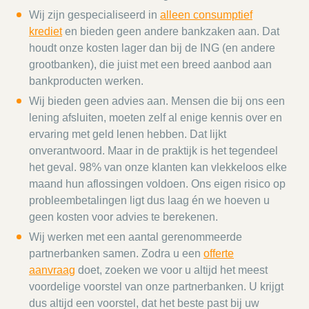
Wij zijn gespecialiseerd in
alleen consumptief
krediet
en bieden geen andere bankzaken aan. Dat
houdt onze kosten lager dan bij de ING (en andere
grootbanken), die juist met een breed aanbod aan
bankproducten werken.
Wij bieden geen advies aan. Mensen die bij ons een
lening afsluiten, moeten zelf al enige kennis over en
ervaring met geld lenen hebben. Dat lijkt
onverantwoord. Maar in de praktijk is het tegendeel
het geval. 98% van onze klanten kan vlekkeloos elke
maand hun aflossingen voldoen. Ons eigen risico op
probleembetalingen ligt dus laag én we hoeven u
geen kosten voor advies te berekenen.
Wij werken met een aantal gerenommeerde
partnerbanken samen. Zodra u een
offerte
aanvraag
doet, zoeken we voor u altijd het meest
voordelige voorstel van onze partnerbanken. U krijgt
dus altijd een voorstel, dat het beste past bij uw