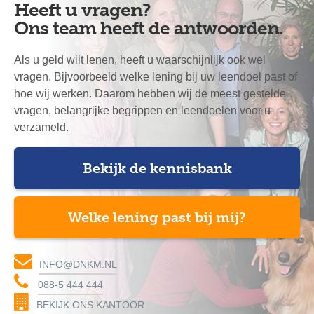
Heeft u vragen?
Ons team heeft de antwoorden.
Als u geld wilt lenen, heeft u waarschijnlijk ook wel
vragen. Bijvoorbeeld welke lening bij uw leendoel past of
hoe wij werken. Daarom hebben wij de meest gestelde
vragen, belangrijke begrippen en leendoelen voor u
verzameld.
Bekijk de kennisbank
Welke lening past bij mij?
INFO@DNKM.NL
088-5 444 444
BEKIJK ONS KANTOOR