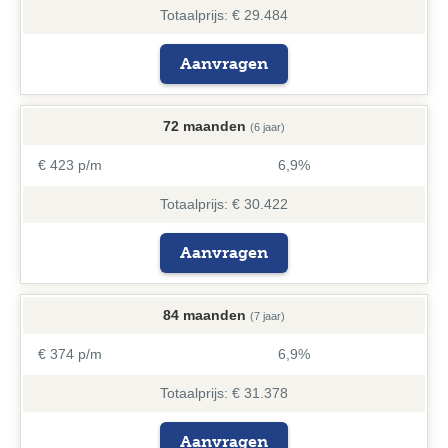
Totaalprijs: € 29.484
Aanvragen
72 maanden
(6 jaar)
€ 423 p/m
6,9%
Totaalprijs: € 30.422
Aanvragen
84 maanden
(7 jaar)
€ 374 p/m
6,9%
Totaalprijs: € 31.378
Aanvragen