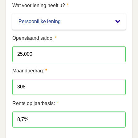
Wat voor lening heeft u?
*
Openstaand saldo:
*
Maandbedrag:
*
Rente op jaarbasis:
*