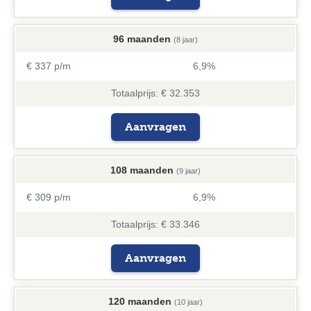
96 maanden
(8 jaar)
€ 337 p/m
6,9%
Totaalprijs: € 32.353
Aanvragen
108 maanden
(9 jaar)
€ 309 p/m
6,9%
Totaalprijs: € 33.346
Aanvragen
120 maanden
(10 jaar)