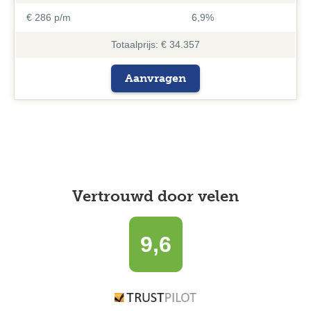
€ 286 p/m
6,9%
Totaalprijs: € 34.357
Aanvragen
Vertrouwd door velen
9,6