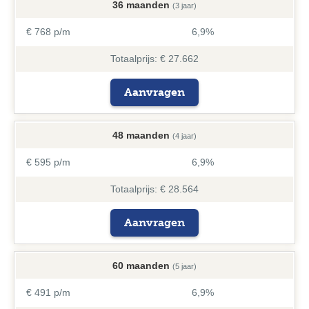
36 maanden
(3 jaar)
€ 768 p/m
6,9%
Totaalprijs: € 27.662
Aanvragen
48 maanden
(4 jaar)
€ 595 p/m
6,9%
Totaalprijs: € 28.564
Aanvragen
60 maanden
(5 jaar)
€ 491 p/m
6,9%