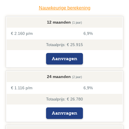
Nauwkeurige berekening
12 maanden
(1 jaar)
€ 2.160 p/m
6,9%
Totaalprijs: € 25.915
Aanvragen
24 maanden
(2 jaar)
€ 1.116 p/m
6,9%
Totaalprijs: € 26.780
Aanvragen