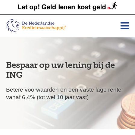
Bespaar op uw lening bij de
ING
Betere voorwaarden en een vaste lage rente
vanaf 6,4% (tot wel 10 jaar vast)