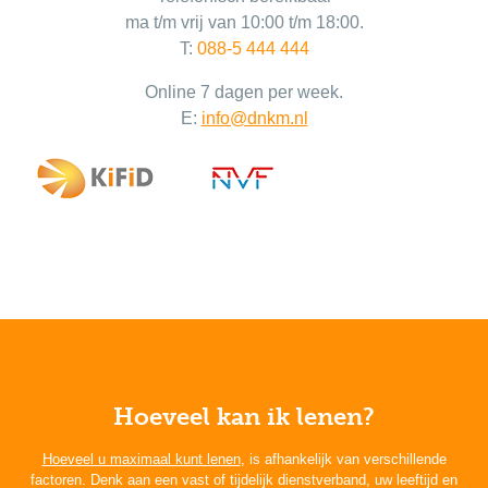
ma t/m vrij van 10:00 t/m 18:00.
T:
088-5 444 444
Online 7 dagen per week.
E:
info@dnkm.nl
Hoeveel kan ik lenen?
Hoeveel u maximaal kunt lenen
, is afhankelijk van verschillende
factoren. Denk aan een vast of tijdelijk dienstverband, uw leeftijd en