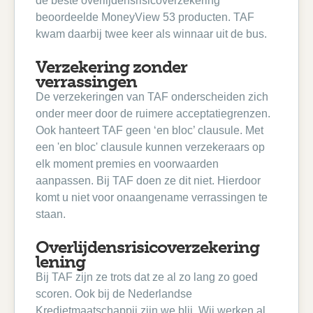
de beste overlijdensrisicoverzekering
beoordeelde MoneyView 53 producten. TAF
kwam daarbij twee keer als winnaar uit de bus.
Verzekering zonder
verrassingen
De verzekeringen van TAF onderscheiden zich
onder meer door de ruimere acceptatiegrenzen.
Ook hanteert TAF geen ‘en bloc’ clausule. Met
een 'en bloc' clausule kunnen verzekeraars op
elk moment premies en voorwaarden
aanpassen. Bij TAF doen ze dit niet. Hierdoor
komt u niet voor onaangename verrassingen te
staan.
Overlijdensrisicoverzekering
lening
Bij TAF zijn ze trots dat ze al zo lang zo goed
scoren. Ook bij de Nederlandse
Kredietmaatschappij zijn we blij. Wij werken al