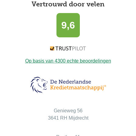
Vertrouwd door velen
9,6
Op basis van
4300
echte beoordelingen
Bezoekadres
Genieweg 56
3641 RH Mijdrecht
Postadres