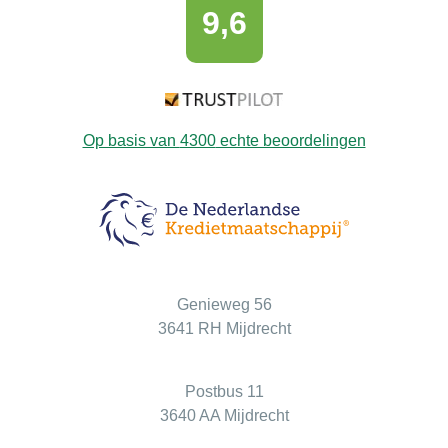
9,6
Op basis van
4300
echte beoordelingen
Bezoekadres
Genieweg 56
3641 RH Mijdrecht
Postadres
Postbus 11
3640 AA Mijdrecht