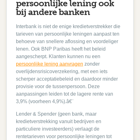
persoonlijke lening ook
bij andere banken
Interbank is niet de enige kredietverstrekker die
tarieven van persoonlijke leningen aanpast ten
behoeve van snellere aflossing en voordeliger
lenen. Ook BNP Paribas heeft het beleid
aangescherpt. Klanten kunnen nu een
persoonlijke lening aanvragen
zonder
overlijdensrisicoverzekering, met een iets
scherper acceptatiebeleid en daardoor minder
provisie voor de tussenpersoon. Deze
aanpassingen leiden tot de lagere rente van
3,9% (voorheen 4,9%).â€¨
Lender & Spender (geen bank, maar
kredietverstrekking vanuit bedrijven en
particuliere investeerders) verlaagt de
rentetarieven voor persoonlijke leningen tot