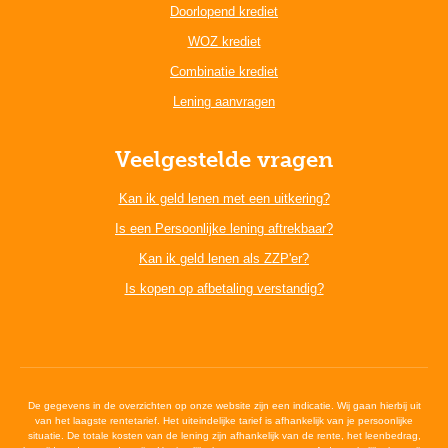
Doorlopend krediet
WOZ krediet
Combinatie krediet
Lening aanvragen
Veelgestelde vragen
Kan ik geld lenen met een uitkering?
Is een Persoonlijke lening aftrekbaar?
Kan ik geld lenen als ZZP'er?
Is kopen op afbetaling verstandig?
De gegevens in de overzichten op onze website zijn een indicatie. Wij gaan hierbij uit
van het laagste rentetarief. Het uiteindelijke tarief is afhankelijk van je persoonlijke
situatie. De totale kosten van de lening zijn afhankelijk van de rente, het leenbedrag,