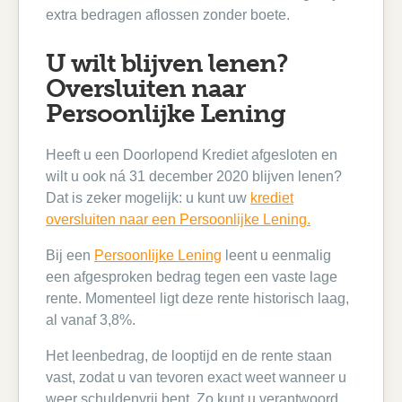
extra bedragen aflossen zonder boete.
U wilt blijven lenen?
Oversluiten naar
Persoonlijke Lening
Heeft u een Doorlopend Krediet afgesloten en
wilt u ook ná 31 december 2020 blijven lenen?
Dat is zeker mogelijk: u kunt uw
krediet
oversluiten naar een Persoonlijke Lening.
Bij een
Persoonlijke Lening
leent u eenmalig
een afgesproken bedrag tegen een vaste lage
rente. Momenteel ligt deze rente historisch laag,
al vanaf 3,8%.
Het leenbedrag, de looptijd en de rente staan
vast, zodat u van tevoren exact weet wanneer u
weer schuldenvrij bent. Zo kunt u verantwoord