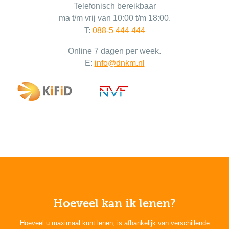
Telefonisch bereikbaar
ma t/m vrij van 10:00 t/m 18:00.
T:
088-5 444 444
Online 7 dagen per week.
E:
info@dnkm.nl
Hoeveel kan ik lenen?
Hoeveel u maximaal kunt lenen
, is afhankelijk van verschillende