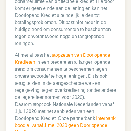
opnameruimte van dit flexibele krediet. Hierdoor
komt er geen einde aan de lening en kan het
Doorlopend Krediet uiteindelijk leiden tot
betalingsproblemen. Dit past niet meer in de
huidige trend om consumenten te beschermen
tegen onverantwoord hoge en langlopende
leningen.
Al met al past het
stopzetten van Doorlopende
Kredieten
in een bredere en al langer lopende
trend om consumenten te beschermen tegen
onverantwoorde/ te hoge leningen. Dit is ook
terug te zien in de aangescherpte wet- en
regelgeving tegen overkreditering (onder andere
de lagere leennormen voor 2020).
Daarom stopt ook Nationale Nederlanden vanaf
1 juli 2020 met het aanbieden van een
Doorlopend Krediet. Onze partnerbank
Interbank
bood al vanaf 1 mei 2020 geen Doorlopende