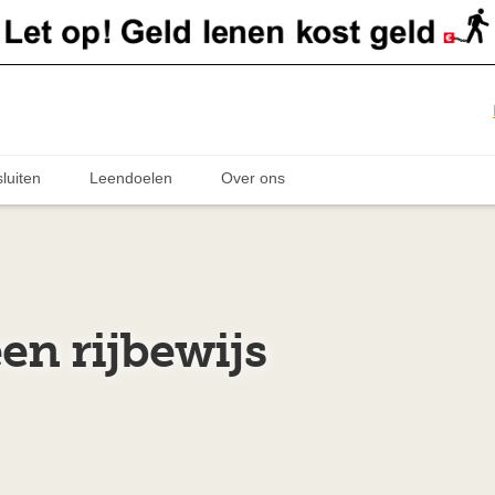
luiten
Leendoelen
Over ons
en rijbewijs