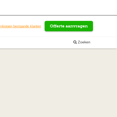
Offerte aanvragen
Inloggen bestaande klanten
Zoeken