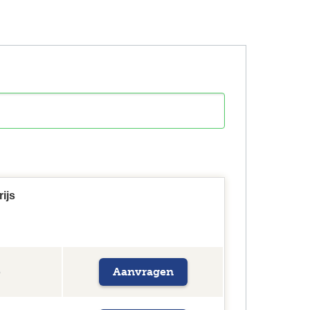
rijs
Aanvragen
5