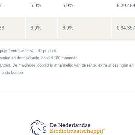
91
6,9%
6,9%
€ 29.48
86
6,9%
6,9%
€ 34.35
rijs (rente) weer van dit product.
 maanden en de maximale looptijd 180 maanden.
aanden. De maximale looptijd is afhankelijk van de rente, extra aflossingen e
omende kosten.