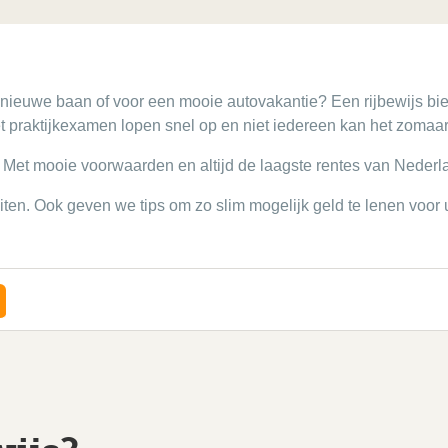
 nieuwe baan of voor een mooie autovakantie? Een rijbewijs bied
et praktijkexamen lopen snel op en niet iedereen kan het zomaar
s. Met mooie voorwaarden en altijd de laagste rentes van Nederl
uiten. Ook geven we tips om zo slim mogelijk geld te lenen voor 