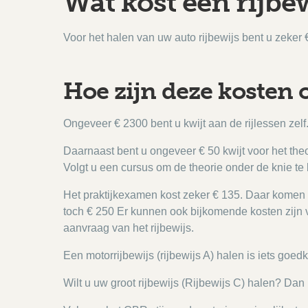
Wat kost een rijbe
Voor het halen van uw auto rijbewijs bent u zeker 
Hoe zijn deze kosten 
Ongeveer € 2300 bent u kwijt aan de rijlessen zel
Daarnaast bent u ongeveer € 50 kwijt voor het the
Volgt u een cursus om de theorie onder de knie te 
Het praktijkexamen kost zeker € 135. Daar komen d
toch € 250 Er kunnen ook bijkomende kosten zijn v
aanvraag van het rijbewijs.
Een motorrijbewijs (rijbewijs A) halen is iets goe
Wilt u uw groot rijbewijs (Rijbewijs C) halen? Da