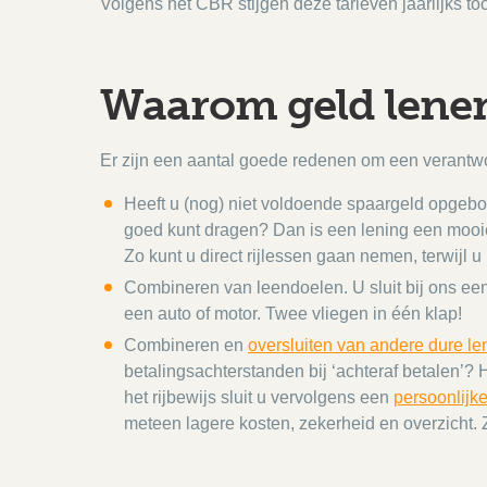
Volgens het CBR stijgen deze tarieven jaarlijks t
Waarom geld lenen
Er zijn een aantal goede redenen om een verantwoo
Heeft u (nog) niet voldoende spaargeld opgebo
goed kunt dragen? Dan is een lening een mooie
Zo kunt u direct rijlessen gaan nemen, terwijl 
Combineren van leendoelen. U sluit bij ons een 
een auto of motor. Twee vliegen in één klap!
Combineren en
oversluiten van andere dure le
betalingsachterstanden bij ‘achteraf betalen’?
het rijbewijs sluit u vervolgens een
persoonlijke
meteen lagere kosten, zekerheid en overzicht. 