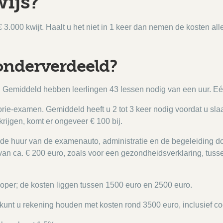
wijs?
€ 3.000 kwijt. Haalt u het niet in 1 keer dan nemen de kosten al
onderverdeeld?
f. Gemiddeld hebben leerlingen 43 lessen nodig van een uur. Eé
orie-examen. Gemiddeld heeft u 2 tot 3 keer nodig voordat u sla
krijgen, komt er ongeveer € 100 bij.
e huur van de examenauto, administratie en de begeleiding door 
an ca. € 200 euro, zoals voor een gezondheidsverklaring, tusse
dkoper; de kosten liggen tussen 1500 euro en 2500 euro.
n kunt u rekening houden met kosten rond 3500 euro, inclusief c