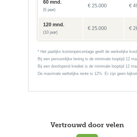
60 mnd.
€ 25.000
€ 4
(5 jaar)
120 mnd.
€ 25.000
€ 2
(10 jaar)
* Het jaarlijks kostenpercentage geeft de werkelijke kostp
Bij een persoonlijke lening is de minimale looptijd 12
Bij een doorlopend krediet is de minimale looptijd 12 m
De maximale wettelijke rente is 12%. Er zijn geen bijk
Vertrouwd door velen