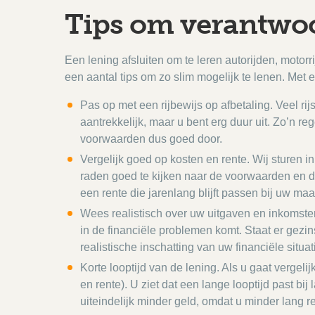
Tips om verantwoor
Een lening afsluiten om te leren autorijden, motorr
een aantal tips om zo slim mogelijk te lenen. Met e
Pas op met een rijbewijs op afbetaling. Veel ri
aantrekkelijk, maar u bent erg duur uit. Zo’n 
voorwaarden dus goed door.
Vergelijk goed op kosten en rente. Wij sturen 
raden goed te kijken naar de voorwaarden en d
een rente die jarenlang blijft passen bij uw ma
Wees realistisch over uw uitgaven en inkomsten.
in de financiële problemen komt. Staat er gezin
realistische inschatting van uw financiële situat
Korte looptijd van de lening. Als u gaat verge
en rente). U ziet dat een lange looptijd past b
uiteindelijk minder geld, omdat u minder lang r