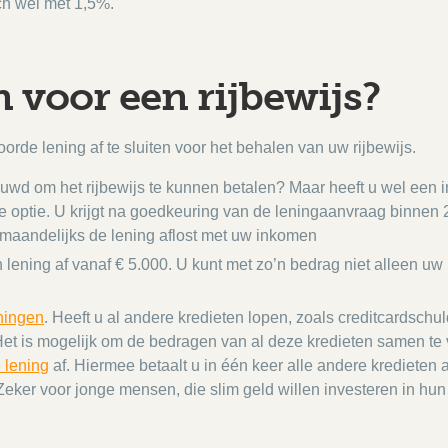
och wel met 1,5%.
 voor een rijbewijs?
rde lening af te sluiten voor het behalen van uw rijbewijs.
uwd om het rijbewijs te kunnen betalen? Maar heeft u wel een
 optie. U krijgt na goedkeuring van de leningaanvraag binnen 2
u maandelijks de lening aflost met uw inkomen
lening af vanaf € 5.000. U kunt met zo’n bedrag niet alleen uw 
ningen
. Heeft u al andere kredieten lopen, zoals creditcardschu
 Het is mogelijk om de bedragen van al deze kredieten samen te
 lening
af. Hiermee betaalt u in één keer alle andere kredieten a
Zeker voor jonge mensen, die slim geld willen investeren in hun