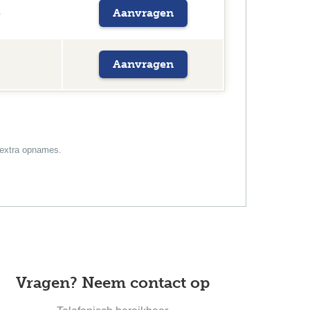
Aanvragen
4
Aanvragen
7
n extra opnames.
Vragen? Neem contact op