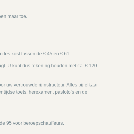
leen maar toe.
n les kost tussen de € 45 en € 61
agt. U kunt dus rekening houden met ca. € 120.
uw vertrouwde rijinstructeur. Alles bij elkaar
ntijdse toets, herexamen, pasfoto’s en de
ode 95 voor beroepschauffeurs.