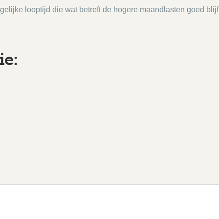
elijke looptijd die wat betreft de hogere maandlasten goed blijf
ie: