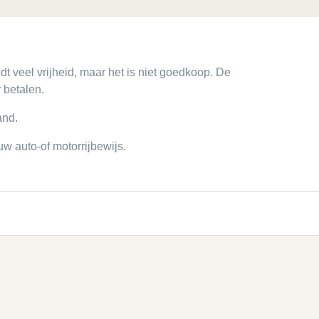
t veel vrijheid, maar het is niet goedkoop. De
 betalen.
and.
uw auto-of motorrijbewijs.