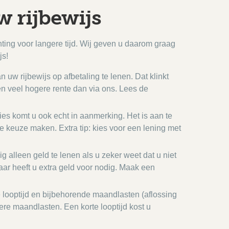
w rijbewijs
chting voor langere tijd. Wij geven u daarom graag
js!
 uw rijbewijs op afbetaling te lenen. Dat klinkt
en veel hogere rente dan via ons. Lees de
es komt u ook echt in aanmerking. Het is aan te
 keuze maken. Extra tip: kies voor een lening met
g alleen geld te lenen als u zeker weet dat u niet
aar heeft u extra geld voor nodig. Maak een
e looptijd en bijbehorende maandlasten (aflossing
gere maandlasten. Een korte looptijd kost u