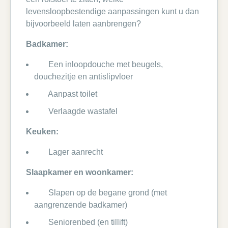
levensloopbestendige aanpassingen kunt u dan
bijvoorbeeld laten aanbrengen?
Badkamer:
Een inloopdouche met beugels,
douchezitje en antislipvloer
Aanpast toilet
Verlaagde wastafel
Keuken:
Lager aanrecht
Slaapkamer en woonkamer:
Slapen op de begane grond (met
aangrenzende badkamer)
Seniorenbed (en tillift)