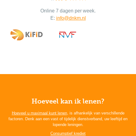
Online 7 dagen per week.
E:
info@dnkm.nl
Hoeveel kan ik lenen?
Hoeveel u maximaal kunt lenen
, is afhankelijk van verschillende
factoren. Denk aan een vast of tijdelijk dienstverband, uw leeftijd en
lopende leningen.
Consumptief krediet