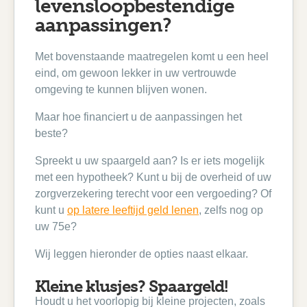
levensloopbestendige
aanpassingen?
Met bovenstaande maatregelen komt u een heel
eind, om gewoon lekker in uw vertrouwde
omgeving te kunnen blijven wonen.
Maar hoe financiert u de aanpassingen het
beste?
Spreekt u uw spaargeld aan? Is er iets mogelijk
met een hypotheek? Kunt u bij de overheid of uw
zorgverzekering terecht voor een vergoeding? Of
kunt u
op latere leeftijd geld lenen
, zelfs nog op
uw 75e?
Wij leggen hieronder de opties naast elkaar.
Kleine klusjes? Spaargeld!
Houdt u het voorlopig bij kleine projecten, zoals