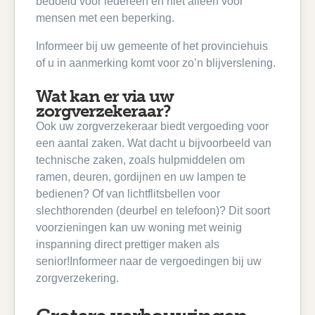
bedoeld voor iedereen en niet alleen voor
mensen met een beperking.
Informeer bij uw gemeente of het provinciehuis
of u in aanmerking komt voor zo’n blijverslening.
Wat kan er via uw
zorgverzekeraar?
Ook uw zorgverzekeraar biedt vergoeding voor
een aantal zaken. Wat dacht u bijvoorbeeld van
technische zaken, zoals hulpmiddelen om
ramen, deuren, gordijnen en uw lampen te
bedienen? Of van lichtflitsbellen voor
slechthorenden (deurbel en telefoon)? Dit soort
voorzieningen kan uw woning met weinig
inspanning direct prettiger maken als
senior!Informeer naar de vergoedingen bij uw
zorgverzekering.