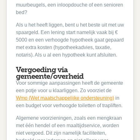
muurbeugels, een inloopdouche of een senioren
bed?
Als u het heeft liggen, bent u het beste uit met uw
spaargeld. Een lening start namelijk vaak bij €
5000 en een verhoogde hypotheek gaat gepaard
met extra kosten (hypotheekadvies, taxatie,
notaris). Als u al een hypotheek kunt afsluiten.
Vergoeding via
gemeente/overheid
Voor sommige aanpassingen heeft de gemeente
een potje voor u klaarliggen. Zo voorziet de
Wmo (Wet maatschappelijke ondersteuning)
in
een budget voor verhoogde toiletten of trapliften.
Algemene voorzieningen, zoals een mengkraan
met één hendel of een maaltijdservice, worden
niet vergoed. Dit zijn namelijk faciliteiten,