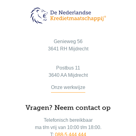
Bezoekadres
Genieweg 56
3641 RH Mijdrecht
Postadres
Postbus 11
3640 AA Mijdrecht
Onze werkwijze
Vragen? Neem contact op
Telefonisch bereikbaar
ma t/m vrij van 10:00 t/m 18:00.
T:
088-5 444 444