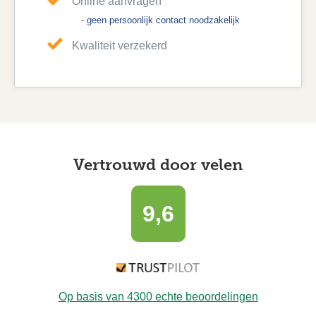
Online aanvragen
- geen persoonlijk contact noodzakelijk
Kwaliteit verzekerd
Vertrouwd door velen
9,6
Op basis van
4300
echte beoordelingen