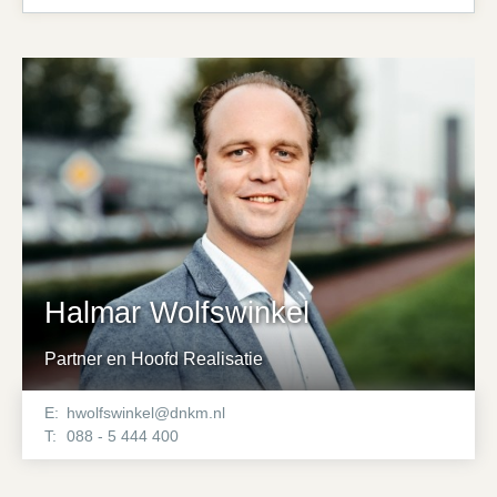
Halmar Wolfswinkel
Partner en Hoofd Realisatie
E:
hwolfswinkel@dnkm.nl
T:
088 - 5 444 400