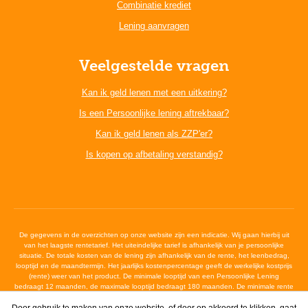
Combinatie krediet
Lening aanvragen
Veelgestelde vragen
Kan ik geld lenen met een uitkering?
Is een Persoonlijke lening aftrekbaar?
Kan ik geld lenen als ZZP'er?
Is kopen op afbetaling verstandig?
De gegevens in de overzichten op onze website zijn een indicatie. Wij gaan hierbij uit
van het laagste rentetarief. Het uiteindelijke tarief is afhankelijk van je persoonlijke
situatie. De totale kosten van de lening zijn afhankelijk van de rente, het leenbedrag,
looptijd en de maandtermijn. Het jaarlijks kostenpercentage geeft de werkelijke kostprijs
(rente) weer van het product. De minimale looptijd van een Persoonlijke Lening
bedraagt 12 maanden, de maximale looptijd bedraagt 180 maanden. De minimale rente
bedraagt 6,4%, de maximale wettelijke rente bedraagt 12%