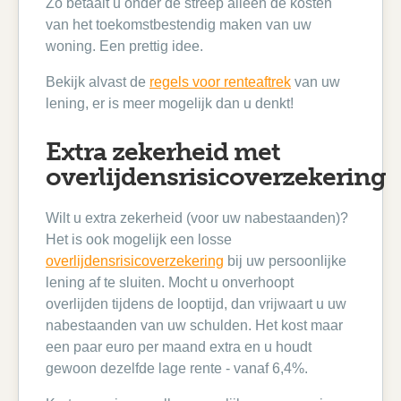
Zo betaalt u onder de streep alleen de kosten
van het toekomstbestendig maken van uw
woning. Een prettig idee.
Bekijk alvast de
regels voor renteaftrek
van uw
lening, er is meer mogelijk dan u denkt!
Extra zekerheid met
overlijdensrisicoverzekering
Wilt u extra zekerheid (voor uw nabestaanden)?
Het is ook mogelijk een losse
overlijdensrisicoverzekering
bij uw persoonlijke
lening af te sluiten. Mocht u onverhoopt
overlijden tijdens de looptijd, dan vrijwaart u uw
nabestaanden van uw schulden. Het kost maar
een paar euro per maand extra en u houdt
gewoon dezelfde lage rente - vanaf 6,4%.